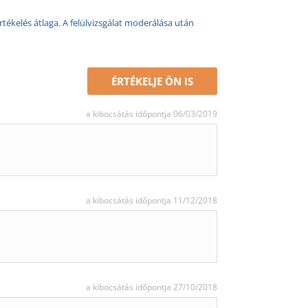
rtékelés átlaga. A felülvizsgálat moderálása után
ÉRTÉKELJE ÖN IS
a kibocsátás időpontja 06/03/2019
a kibocsátás időpontja 11/12/2018
a kibocsátás időpontja 27/10/2018