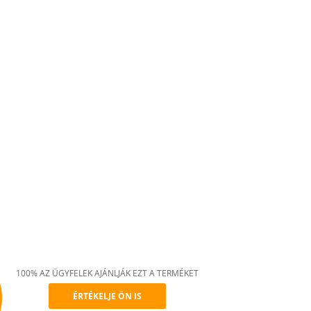
100% AZ ÜGYFELEK AJÁNLJÁK EZT A TERMÉKET
ÉRTÉKELJE ÖN IS