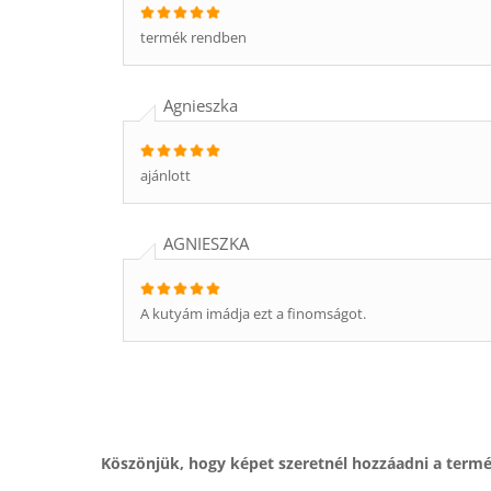
termék rendben
Agnieszka
ajánlott
AGNIESZKA
A kutyám imádja ezt a finomságot.
Köszönjük, hogy képet szeretnél hozzáadni a term