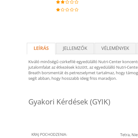
LEÍRÁS
JELLEMZŐK
VÉLEMÉNYEK
Kiváló minőségű csirkefilé egyedülálló Nutri-Center koncentr
jutalomfalat az étkezések között, az egyedülálló Nutri-Cente
Breath borsmentát és petrezselymet tartalmaz, hogy támogass
segít abban, hogy hosszabb ideig friss maradjon.
Gyakori Kérdések (GYIK)
KRAJ POCHODZENIA:
Tetra, Ni