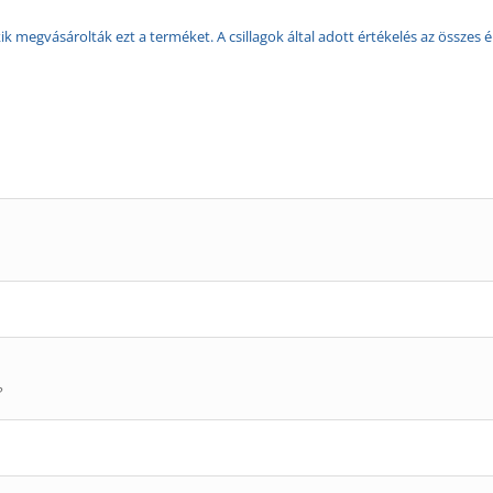
k megvásárolták ezt a terméket. A csillagok által adott értékelés az összes é
?