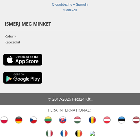
Olcsóbbat.hu – Spórolni
tudni kell
ISMERJ MEG MINKET
Rólunk
Kapcsolat
© 2017-2026 Pets24 Kft..
FERA INTERNATIONAL: