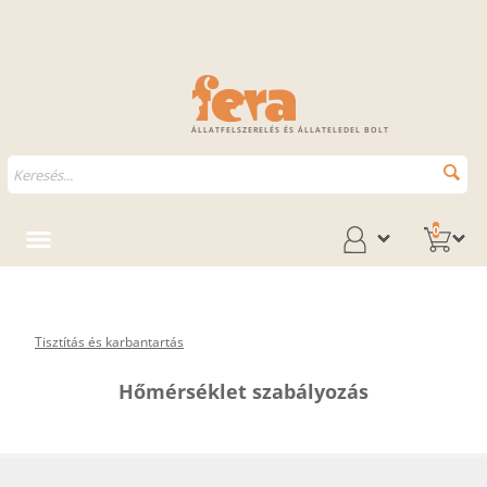
ÁLLATFELSZERELÉS ÉS ÁLLATELEDEL BOLT
0
Tisztítás és karbantartás
Hőmérséklet szabályozás