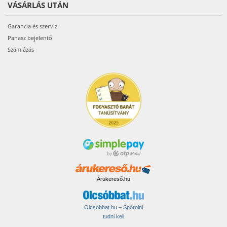
VÁSÁRLÁS UTÁN
Garancia és szerviz
Panasz bejelentő
Számlázás
Árukereső.hu
Olcsóbbat.hu – Spórolni
tudni kell