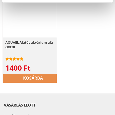
AQUAEL Alátét akvárium alá
60X30
1400
Ft
KOSÁRBA
VÁSÁRLÁS ELŐTT