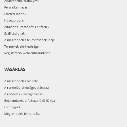
Adatvédelmi szabályzat
Fera alkalmazás
Fizetési módok
Hűségprogram
Általános Szerződési Feltételek
Szállítási díjak
A megrendelés teljesítésének ideje
Termékek elérhetősége
Regisztráció webáruházunkban
VÁSÁRLÁS
A megrendelés menete
A rendelés lehetséges státuszai
A rendelés visszaigazolása
Bejelentkezés a felhasználói fiókba
Csomagod
Megrendelés lemondása