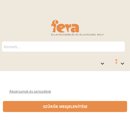
ÁLLATFELSZERELÉS ÉS ÁLLATELEDEL BOLT
0
Akváriumok és tartozékok
SZŰRŐK MEGJELENÍTÉSE