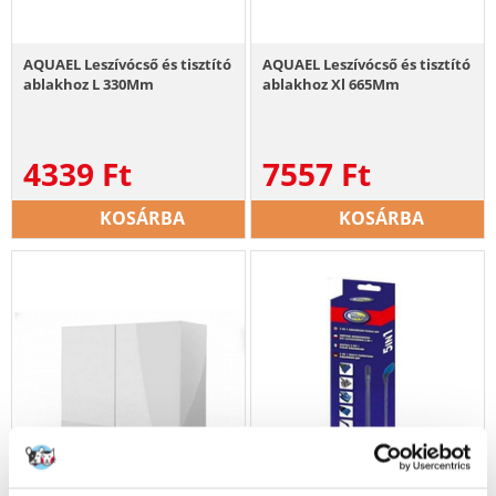
AQUAEL Leszívócső és tisztító
AQUAEL Leszívócső és tisztító
ablakhoz L 330Mm
ablakhoz Xl 665Mm
4339
Ft
7557
Ft
KOSÁRBA
KOSÁRBA