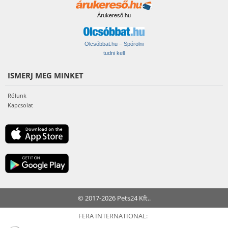
Árukereső.hu
Olcsóbbat.hu – Spórolni
tudni kell
ISMERJ MEG MINKET
Rólunk
Kapcsolat
© 2017-2026 Pets24 Kft..
FERA INTERNATIONAL: