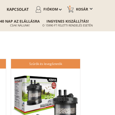
0
KAPCSOLAT
FIÓKOM
KOSÁR
40 NAP AZ ELÁLLÁSRA
INGYENES KISZÁLLÍTÁS!
CSAK NÁLUNK!
O 15990 FT FELETTI RENDELÉS ESETÉN
Szűrők és levegőztetők