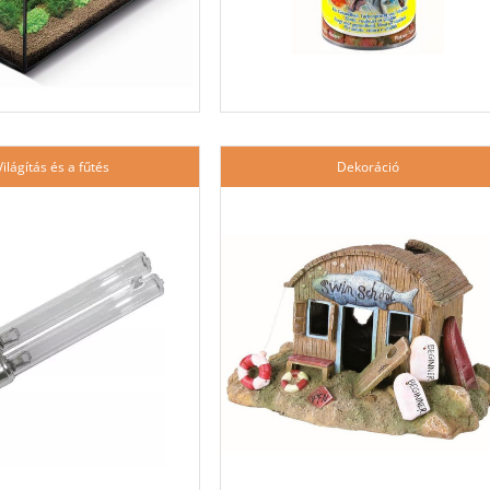
Világítás és a fűtés
Dekoráció