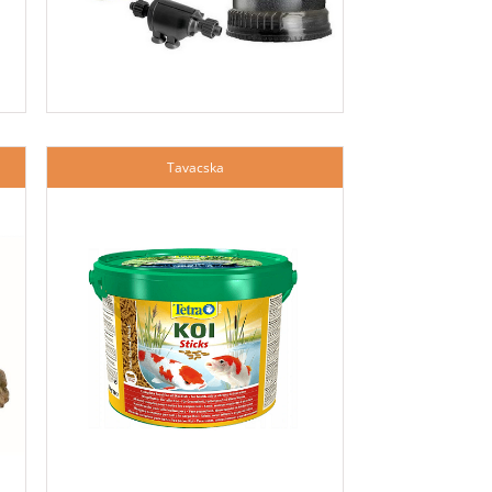
Tavacska