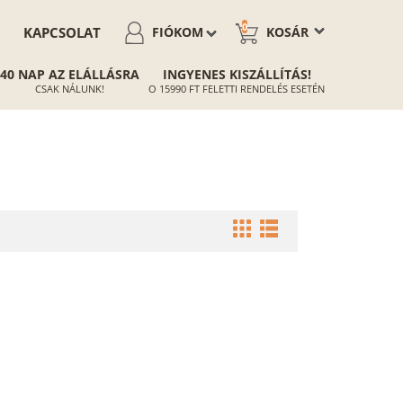
0
KAPCSOLAT
FIÓKOM
KOSÁR
40 NAP AZ ELÁLLÁSRA
INGYENES KISZÁLLÍTÁS!
CSAK NÁLUNK!
O 15990 FT FELETTI RENDELÉS ESETÉN