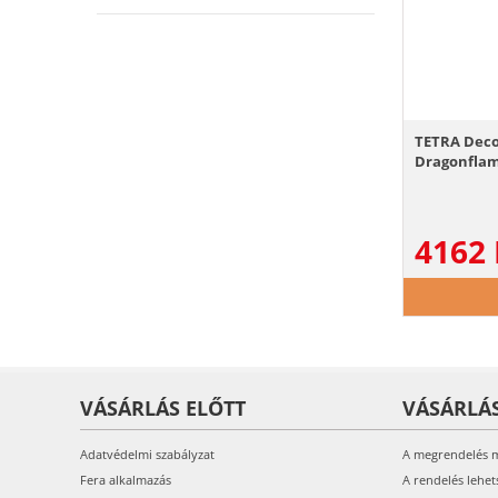
TETRA Deco
Dragonflam
4162
VÁSÁRLÁS ELŐTT
VÁSÁRLÁ
Adatvédelmi szabályzat
A megrendelés 
Fera alkalmazás
A rendelés lehet