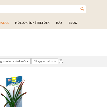
HALAK
HÜLLŐK ÉS KÉTÉLTŰEK
HÁZ
BLOG
 szerint: csökkenő
48 egy oldalon
?