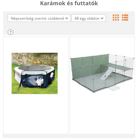
Karámok és futtatók
Népszerűség szerint: csökkenő
48 egy oldalon
?