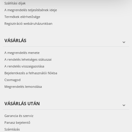
Szállítási díjak
A megrendelés teljesítésének ideje
Termékek elérhetősége
Regisztráció webáruházunkban
VÁSÁRLÁS
A megrendelés menete
A rendelés lehetséges státuszai
A rendelés visszaigazolása
Bejelentkezés a felhasználói fiókba
Csomagod
Megrendelés lemondása
VÁSÁRLÁS UTÁN
Garancia és szerviz
Panasz bejelentő
Számlázás