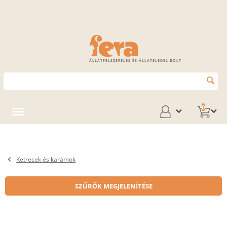
ÁLLATFELSZERELÉS ÉS ÁLLATELEDEL BOLT
0
Ketrecek és karámok
SZŰRŐK MEGJELENÍTÉSE