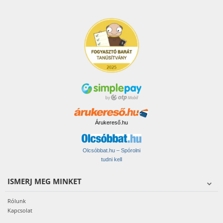
Árukereső.hu
Olcsóbbat.hu – Spórolni
tudni kell
ISMERJ MEG MINKET
Rólunk
Kapcsolat