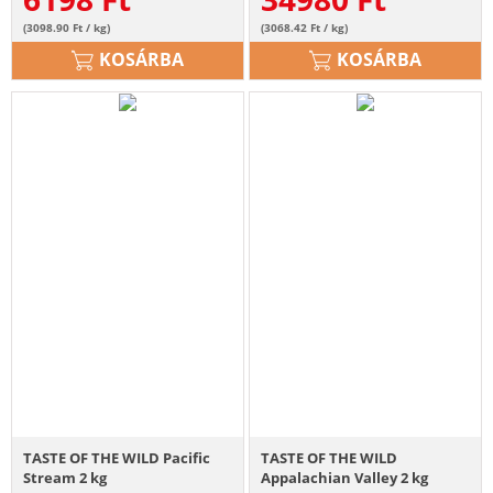
(3098.90 Ft / kg)
(3068.42 Ft / kg)
KOSÁRBA
KOSÁRBA
TASTE OF THE WILD Pacific
TASTE OF THE WILD
Stream 2 kg
Appalachian Valley 2 kg