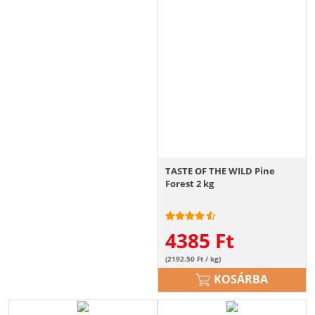
TASTE OF THE WILD Pine
Forest 2 kg
4385
Ft
(2192.50 Ft / kg)
KOSÁRBA