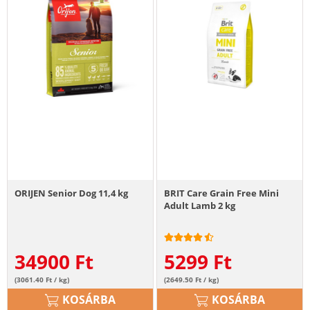
ORIJEN Senior Dog 11,4 kg
BRIT Care Grain Free Mini
Adult Lamb 2 kg
34900
Ft
5299
Ft
(3061.40 Ft / kg)
(2649.50 Ft / kg)
KOSÁRBA
KOSÁRBA