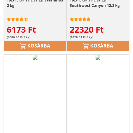
TASTE OF THE WILD Wetlands
TASTE OF THE WILD
2 kg
Southwest Canyon 12,2 kg
6173
Ft
22320
Ft
(3086.30 Ft / kg)
(1829.51 Ft / kg)
KOSÁRBA
KOSÁRBA