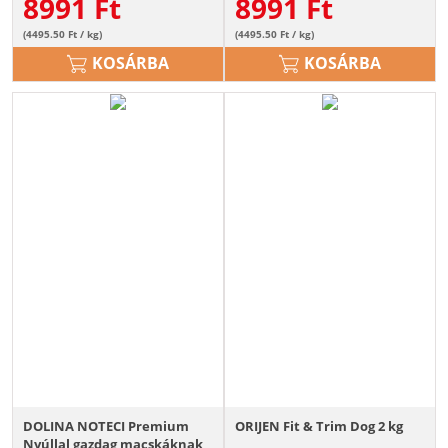
8991
Ft
8991
Ft
(4495.50 Ft / kg)
(4495.50 Ft / kg)
KOSÁRBA
KOSÁRBA
DOLINA NOTECI Premium
ORIJEN Fit & Trim Dog 2 kg
Nyúllal gazdag macskáknak