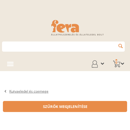
ÁLLATFELSZERELÉS ÉS ÁLLATELEDEL BOLT
0
Kutyaeledel és csemege
SZŰRŐK MEGJELENÍTÉSE