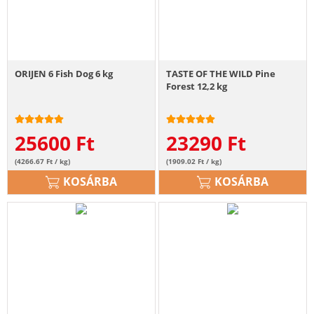
ORIJEN 6 Fish Dog 6 kg
TASTE OF THE WILD Pine
Forest 12,2 kg
25600
Ft
23290
Ft
(4266.67 Ft / kg)
(1909.02 Ft / kg)
KOSÁRBA
KOSÁRBA