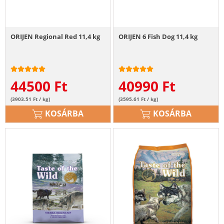
ORIJEN Regional Red 11,4 kg
ORIJEN 6 Fish Dog 11,4 kg
44500
Ft
40990
Ft
(3903.51 Ft / kg)
(3595.61 Ft / kg)
KOSÁRBA
KOSÁRBA