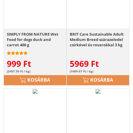
SIMPLY FROM NATURE Wet
BRIT Care Sustainable Adult
Food for dogs duck and
Medium Breed szárazeledel
carrot 400 g
csirkével és rovarokkal 3 kg
999
Ft
5969
Ft
(2497.50 Ft / kg)
(1989.67 Ft / kg)
KOSÁRBA
KOSÁRBA