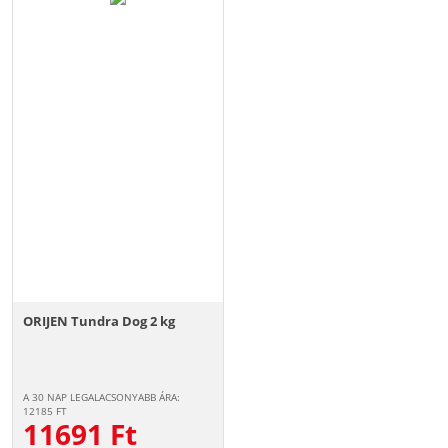
ORIJEN Tundra Dog 2 kg
A 30 NAP LEGALACSONYABB ÁRA:
12185
FT
11691
Ft