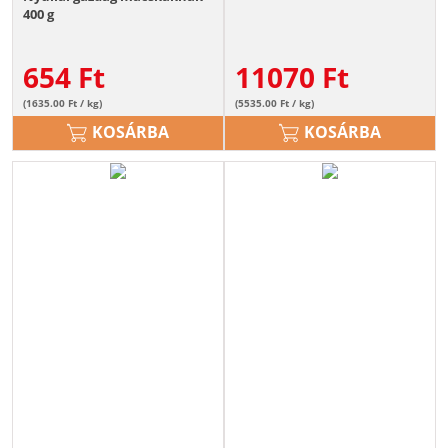
400 g
654
Ft
11070
Ft
(1635.00 Ft / kg)
(5535.00 Ft / kg)
KOSÁRBA
KOSÁRBA