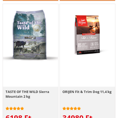
TASTE OF THE WILD Sierra
ORIJEN Fit & Trim Dog 11,4 kg
Mountain 2 kg
6198
Ft
34980
Ft