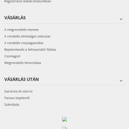
Regisztráció webáruházunkban
VÁSÁRLÁS
A megrendelés menete
A rendelés lehetséges státuszai
A rendelés visszaigazolása
Bejelentkezés a felhasználói fiókba
Csomagod
Megrendelés lemondása
VÁSÁRLÁS UTÁN
Garancia és szerviz
Panasz bejelentő
Számlázás