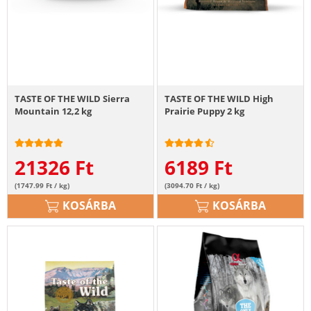
TASTE OF THE WILD Sierra
TASTE OF THE WILD High
Mountain 12,2 kg
Prairie Puppy 2 kg
21326
Ft
6189
Ft
(1747.99 Ft / kg)
(3094.70 Ft / kg)
KOSÁRBA
KOSÁRBA