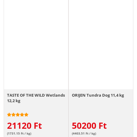
TASTE OF THE WILD Wetlands
ORIJEN Tundra Dog 11,4 kg
12,2 kg
21120
Ft
50200
Ft
(1731.15 Ft / kg)
(4403.51 Ft / kg)