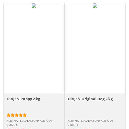
ORIJEN Puppy 2 kg
ORIJEN Original Dog 2 kg
A 30 NAP LEGALACSONYABB ÁRA:
A 30 NAP LEGALACSONYABB ÁRA:
9582
FT
9485
FT