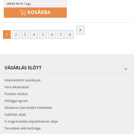
(5845.50 Ft / kg)
KOSÁRBA
1
2
3
4
5
6
7
8
VÁSÁRLÁS ELŐTT
Adatvédelmi szabályzat
Fera alkalmazás
Fizetési módok
Hűségprogram
Általános Szerződési Feltételek
Szállítási díjak
A megrendelés teljesítésének ideje
Termékek elérhetősége