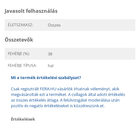
Javasolt felhasználás
ÉLETSZAKASZ:
Összes
Összetevők
FEHÉRJE (%):
38
FEHÉRJE TÍPUSA:
hal
Mi a termék értékelési szabályzat?
Csak regisztrált FERA.HU vásárlók írhatnak véleményt, akik
megvásárolták ezt a terméket. A csillagok által adott értékelés
az összes értékelés átlaga. A felülvizsgálat moderálása után
pozitív és negatív értékeléseket is közzéteszünk.et.
Értékelések