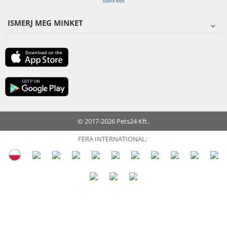
tudni kell
ISMERJ MEG MINKET
© 2017-2026 Pets24 Kft..
FERA INTERNATIONAL: