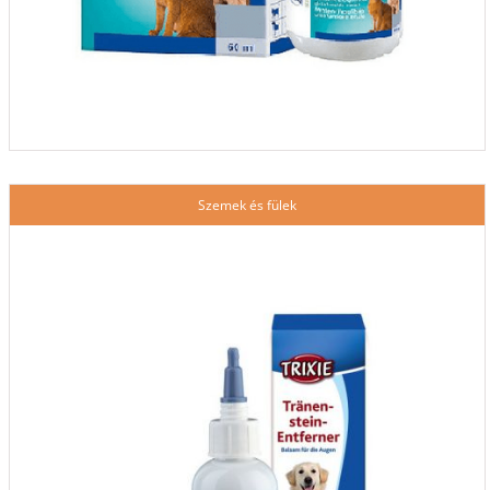
Szemek és fülek