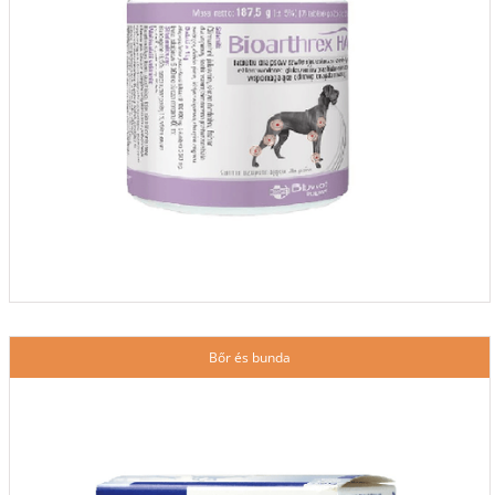
Bőr és bunda