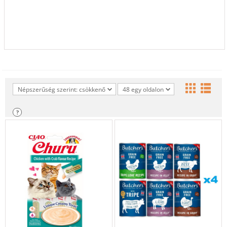
Népszerűség szerint: csökkenő
48 egy oldalon
?