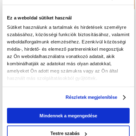
Kötszerek és gallérok
Ez a weboldal sütiket használ
Sütiket használunk a tartalmak és hirdetések személyre
szabásához, közösségi funkciók biztosításához, valamint
weboldalforgalmunk elemzéséhez. Ezenkívül közösségi
média-, hirdető- és elemező partnereinkkel megosztjuk
az Ön weboldalhasználatra vonatkozó adatait, akik
kombinálhatják az adatokat más olyan adatokkal,
amelyeket Ön adott meg számukra vagy az Ön által
használt más szolgáltatásokból gyűjtöttek.
Részletek megjelenítése
Mindennek a megengedése
Testre szabás