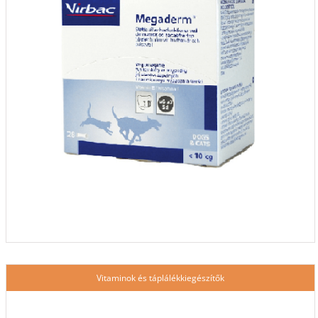
Vitaminok és táplálékkiegészítők