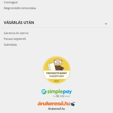
Csomagod
Megrendelés lemondása
VÁSÁRLÁS UTÁN
Garancia és szerviz
Panasz bejelentő
Számlázás
Árukereső.hu