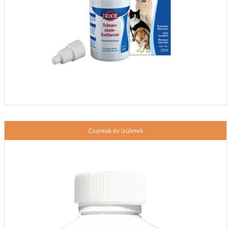
Csontok és ízületek