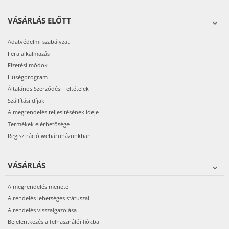
VÁSÁRLÁS ELŐTT
Adatvédelmi szabályzat
Fera alkalmazás
Fizetési módok
Hűségprogram
Általános Szerződési Feltételek
Szállítási díjak
A megrendelés teljesítésének ideje
Termékek elérhetősége
Regisztráció webáruházunkban
VÁSÁRLÁS
A megrendelés menete
A rendelés lehetséges státuszai
A rendelés visszaigazolása
Bejelentkezés a felhasználói fiókba