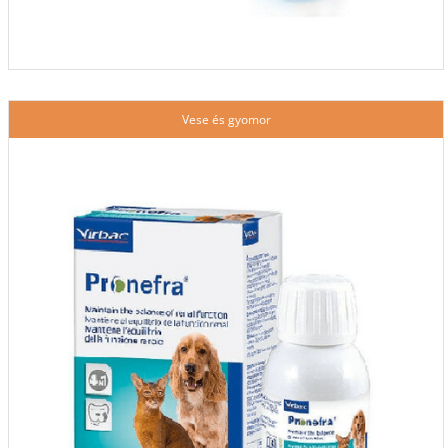
Vese és gyomor