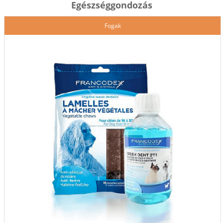
Egészséggondozás
Fogak