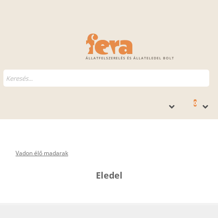
ÁLLATFELSZERELÉS ÉS ÁLLATELEDEL BOLT
0
Vadon élő madarak
Eledel