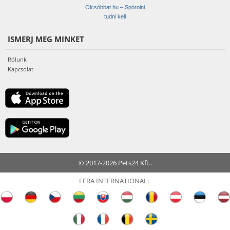
Olcsóbbat.hu – Spórolni
tudni kell
ISMERJ MEG MINKET
Rólunk
Kapcsolat
© 2017-2026 Pets24 Kft..
FERA INTERNATIONAL: