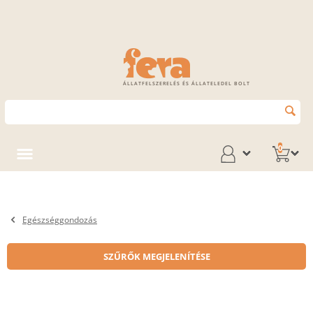
ÁLLATFELSZERELÉS ÉS ÁLLATELEDEL BOLT
0
Egészséggondozás
SZŰRŐK MEGJELENÍTÉSE