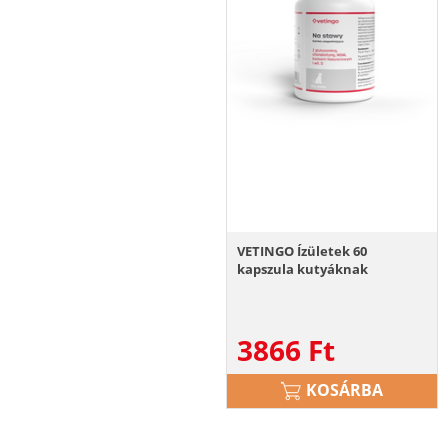
VETINGO Ízületek 60
kapszula kutyáknak
3866
Ft
KOSÁRBA