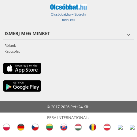
Olcsóbbat.hu – Spórolni
tudni kell
ISMERJ MEG MINKET
Rólunk
Kapcsolat
© 2017-2026 Pets24 Kft..
FERA INTERNATIONAL: