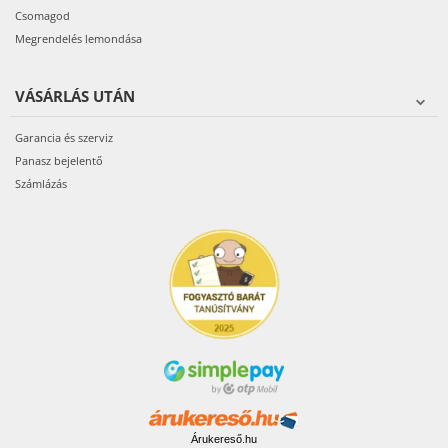
Csomagod
Megrendelés lemondása
VÁSÁRLÁS UTÁN
Garancia és szerviz
Panasz bejelentő
Számlázás
Árukereső.hu