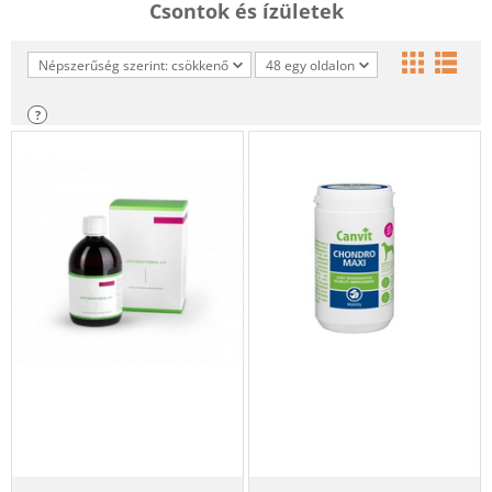
Csontok és ízületek
Népszerűség szerint: csökkenő
48 egy oldalon
?