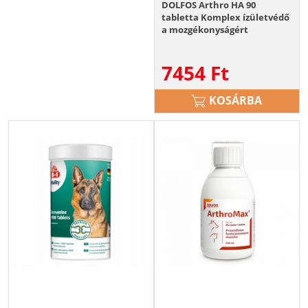
DOLFOS Arthro HA 90
tabletta Komplex ízületvédő
a mozgékonyságért
7454
Ft
KOSÁRBA