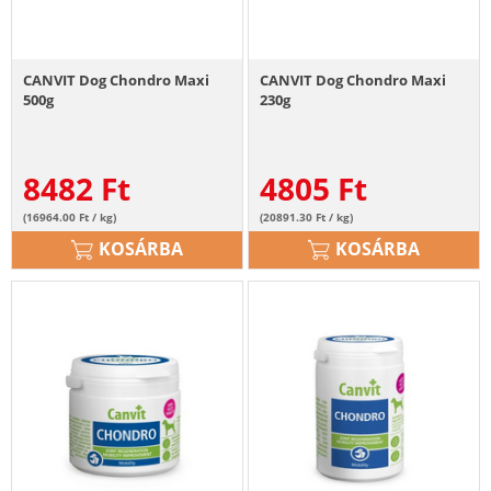
CANVIT Dog Chondro Maxi
CANVIT Dog Chondro Maxi
500g
230g
8482
Ft
4805
Ft
(16964.00 Ft / kg)
(20891.30 Ft / kg)
KOSÁRBA
KOSÁRBA