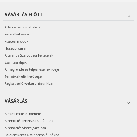
VÁSÁRLÁS ELŐTT
Adatvédelmi szabályzat
Fera alkalmazás
Fizetési módok
Hűségprogram
Általános Szerződési Feltételek
Szállítási díjak
A megrendelés teljesítésének ideje
Termékek elérhetősége
Regisztráció webáruházunkban
VÁSÁRLÁS
A megrendelés menete
A rendelés lehetséges státuszai
A rendelés visszaigazolása
Bejelentkezés a felhasználói fiókba