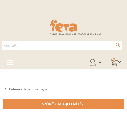
ÁLLATFELSZERELÉS ÉS ÁLLATELEDEL BOLT
0
Kutyaeledel és csemege
SZŰRŐK MEGJELENÍTÉSE