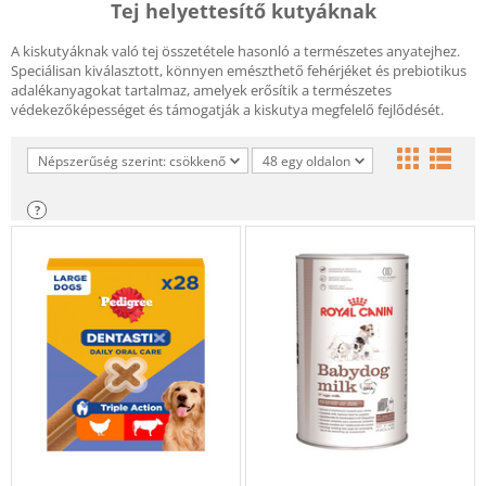
Tej helyettesítő kutyáknak
A kiskutyáknak való tej összetétele hasonló a természetes anyatejhez.
Speciálisan kiválasztott, könnyen emészthető fehérjéket és prebiotikus
adalékanyagokat tartalmaz, amelyek erősítik a természetes
védekezőképességet és támogatják a kiskutya megfelelő fejlődését.
Népszerűség szerint: csökkenő
48 egy oldalon
?