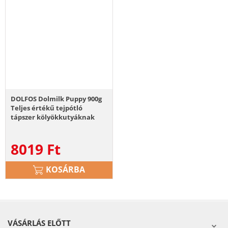
DOLFOS Dolmilk Puppy 900g
Teljes értékű tejpótló
tápszer kölyökkutyáknak
8019
Ft
KOSÁRBA
VÁSÁRLÁS ELŐTT