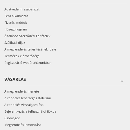
Adatvédelmi szabályzat
Fera alkalmazás
Fizetési módok
Hűségprogram
Általános Szerződési Feltételek
Szállítási díjak
A megrendelés teljesítésének ideje
Termékek elérhetősége
Regisztráció webáruházunkban
VÁSÁRLÁS
A megrendelés menete
A rendelés lehetséges státuszai
A rendelés visszaigazolása
Bejelentkezés a felhasználói fiókba
Csomagod
Megrendelés lemondása