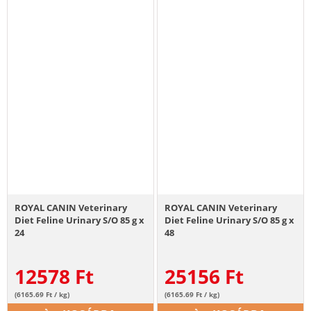
ROYAL CANIN Veterinary
ROYAL CANIN Veterinary
Diet Feline Urinary S/O 85 g x
Diet Feline Urinary S/O 85 g x
24
48
12578
Ft
25156
Ft
(6165.69 Ft / kg)
(6165.69 Ft / kg)