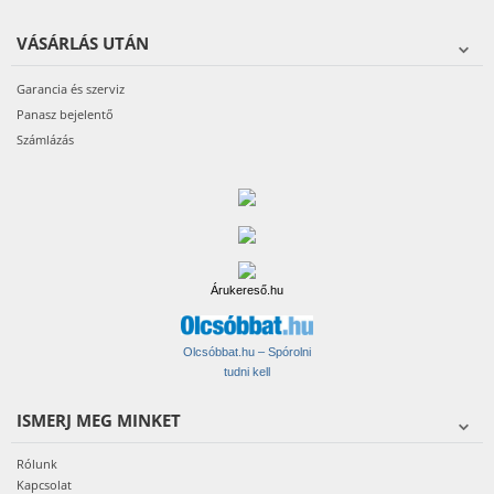
VÁSÁRLÁS UTÁN
Garancia és szerviz
Panasz bejelentő
Számlázás
Árukereső.hu
Olcsóbbat.hu – Spórolni
tudni kell
ISMERJ MEG MINKET
Rólunk
Kapcsolat