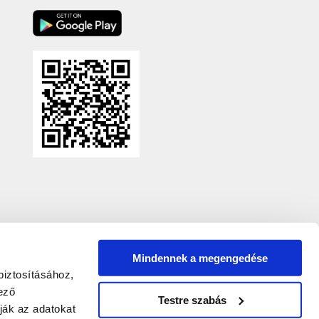
Mindennek a megengedése
biztosításához,
ező
Testre szabás
ják az adatokat