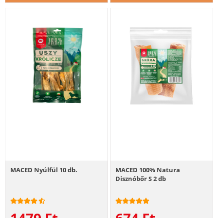
MACED Nyúlfül 10 db.
MACED 100% Natura
Disznóbőr S 2 db