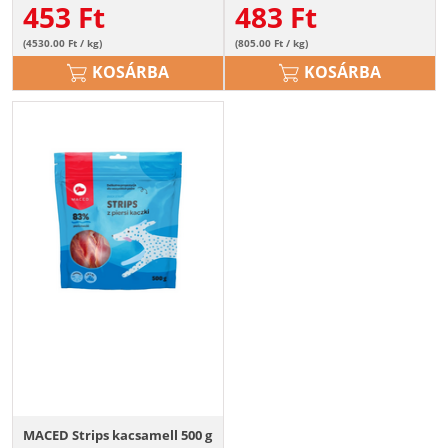
453
Ft
483
Ft
(4530.00 Ft / kg)
(805.00 Ft / kg)
KOSÁRBA
KOSÁRBA
MACED Strips kacsamell 500 g