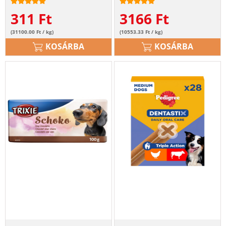
311
Ft
3166
Ft
(31100.00 Ft / kg)
(10553.33 Ft / kg)
KOSÁRBA
KOSÁRBA