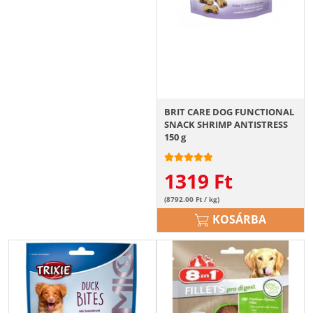
BRIT CARE DOG FUNCTIONAL
SNACK SHRIMP ANTISTRESS
150 g
1319
Ft
(8792.00 Ft / kg)
KOSÁRBA