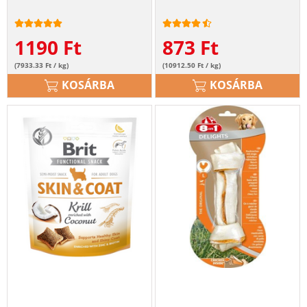
1190
Ft
873
Ft
(7933.33 Ft / kg)
(10912.50 Ft / kg)
KOSÁRBA
KOSÁRBA