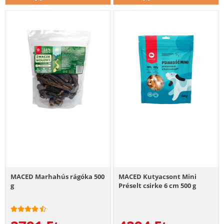
MACED Marhahús rágóka 500
MACED Kutyacsont Mini
g
Préselt csirke 6 cm 500 g