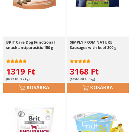
BRIT Care Dog Functional
SIMPLY FROM NATURE
snack antiparasitic 150 g
Sausages with beef 300 g
1319
Ft
3168
Ft
(8792.00 Ft / kg)
(10560.00 Ft / kg)
KOSÁRBA
KOSÁRBA