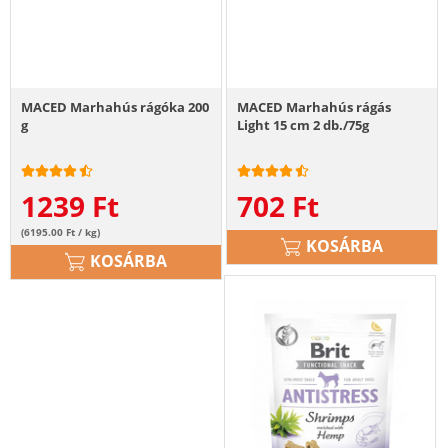
MACED Marhahús rágóka 200
MACED Marhahús rágás
g
Light 15 cm 2 db./75g
1239
Ft
702
Ft
(6195.00 Ft / kg)
KOSÁRBA
KOSÁRBA