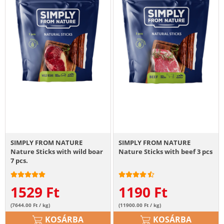
SIMPLY FROM NATURE
SIMPLY FROM NATURE
Nature Sticks with wild boar
Nature Sticks with beef 3 pcs
7 pcs.
1529
Ft
1190
Ft
(7644.00 Ft / kg)
(11900.00 Ft / kg)
KOSÁRBA
KOSÁRBA