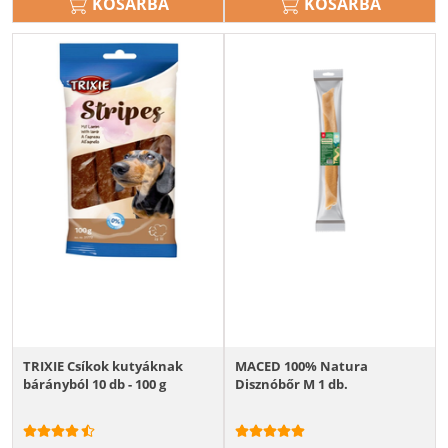
KOSÁRBA
KOSÁRBA
TRIXIE Csíkok kutyáknak
MACED 100% Natura
bárányból 10 db - 100 g
Disznóbőr M 1 db.