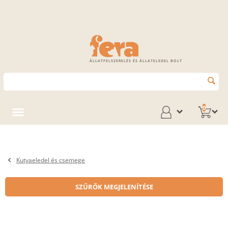
ÁLLATFELSZERELÉS ÉS ÁLLATELEDEL BOLT
0
Kutyaeledel és csemege
SZŰRŐK MEGJELENÍTÉSE