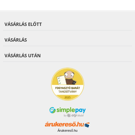
VÁSÁRLÁS ELŐTT
VÁSÁRLÁS
VÁSÁRLÁS UTÁN
Árukereső.hu