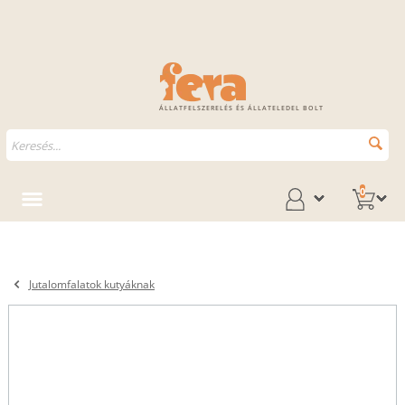
ÁLLATFELSZERELÉS ÉS ÁLLATELEDEL BOLT
0
Jutalomfalatok kutyáknak