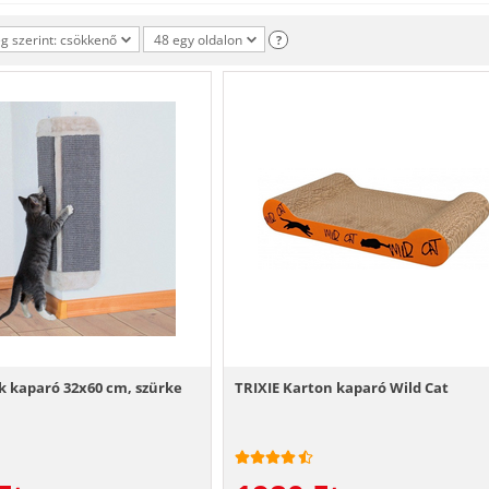
 szerint: csökkenő
48 egy oldalon
?
k kaparó 32x60 cm, szürke
TRIXIE Karton kaparó Wild Cat