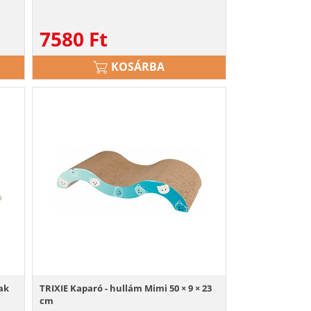
7580
Ft
KOSÁRBA
ak
TRIXIE Kaparó - hullám Mimi 50 × 9 × 23
cm