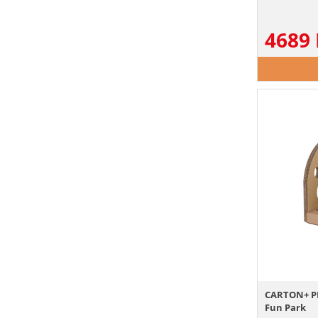
4689
CARTON+ PE
Fun Park