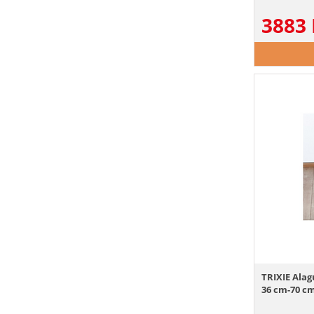
3883
TRIXIE Ala
36 cm-70 c