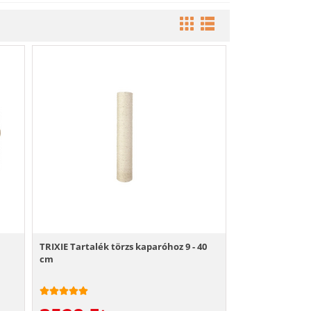
TRIXIE Tartalék törzs kaparóhoz 9 - 40
cm