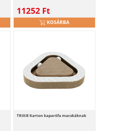
11252
Ft
KOSÁRBA
TRIXIE Karton kaparófa macskáknak