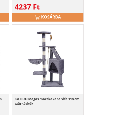
4237
Ft
KOSÁRBA
cm
KATIDO Magas macskakaparófa 118 cm
szürkéskék