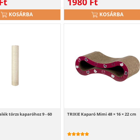
Ft
1980
Ft
KOSÁRBA
KOSÁRBA
alék törzs kaparóhoz 9 - 60
TRIXIE Kaparó Mimi 48 × 16 × 22 cm