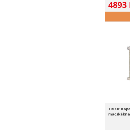
4893
TRIXIE Kapa
macskákna