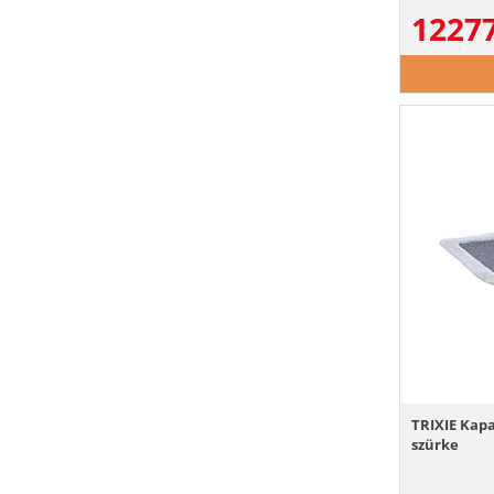
1227
TRIXIE Kapa
szürke