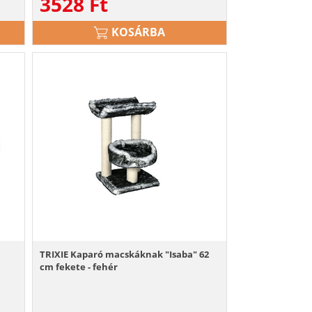
3528
Ft
KOSÁRBA
TRIXIE Kaparó macskáknak "Isaba" 62
cm fekete - fehér