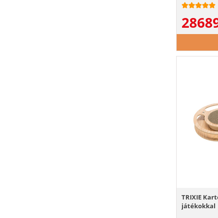
2868
TRIXIE Kar
játékokkal