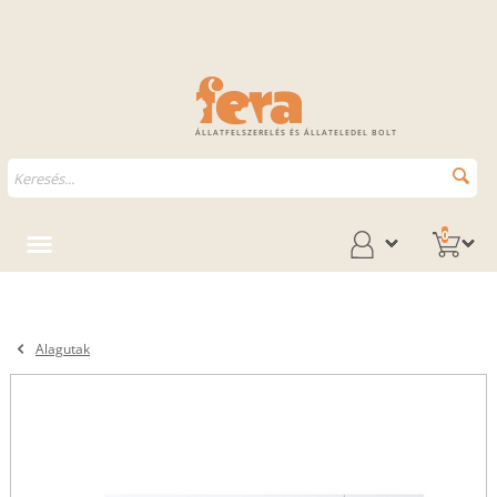
ÁLLATFELSZERELÉS ÉS ÁLLATELEDEL BOLT
0
Alagutak