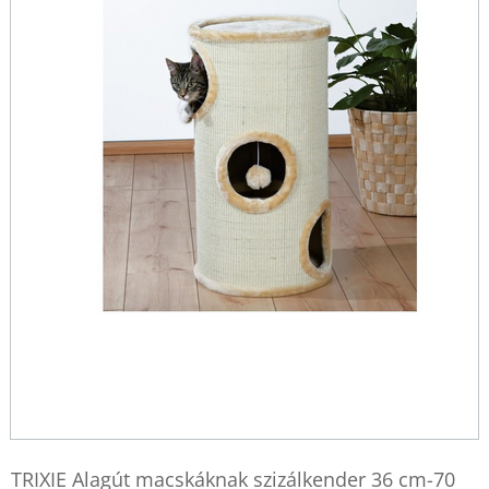
TRIXIE Alagút macskáknak szizálkender 36 cm-70