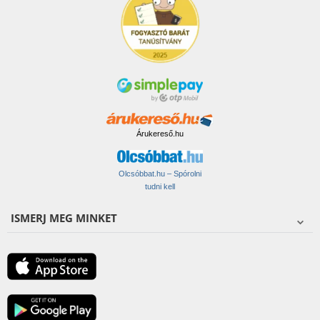
Árukereső.hu
Olcsóbbat.hu – Spórolni
tudni kell
ISMERJ MEG MINKET