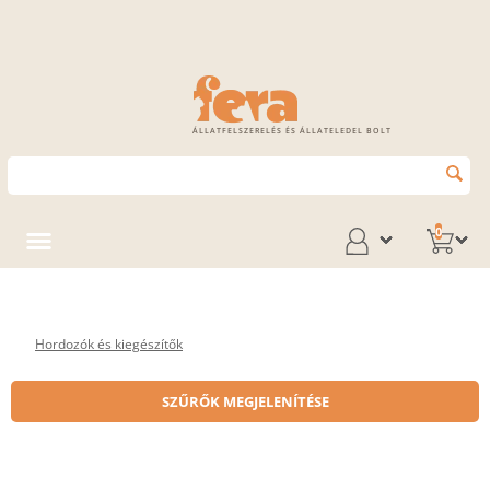
ÁLLATFELSZERELÉS ÉS ÁLLATELEDEL BOLT
0
Hordozók és kiegészítők
SZŰRŐK MEGJELENÍTÉSE