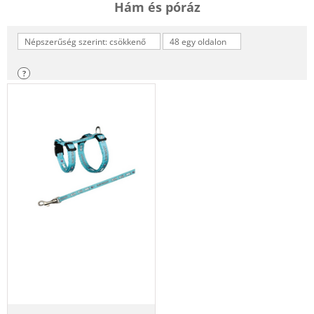
Hám és póráz
Népszerűség szerint: csökkenő
48 egy oldalon
?