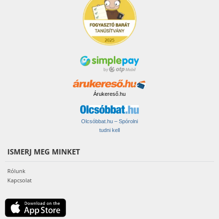
Árukereső.hu
Olcsóbbat.hu – Spórolni
tudni kell
ISMERJ MEG MINKET
Rólunk
Kapcsolat