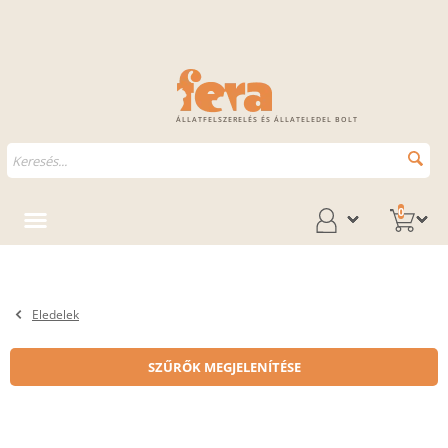
ÁLLATFELSZERELÉS ÉS ÁLLATELEDEL BOLT
0
Eledelek
SZŰRŐK MEGJELENÍTÉSE