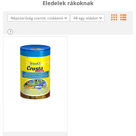
Eledelek rákoknak
Népszerűség szerint: csökkenő
48 egy oldalon
?