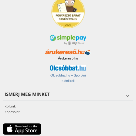
Árukereső.hu
Olcsóbbat.hu – Spórolni
tudni kell
ISMERJ MEG MINKET
Rólunk
Kapcsolat