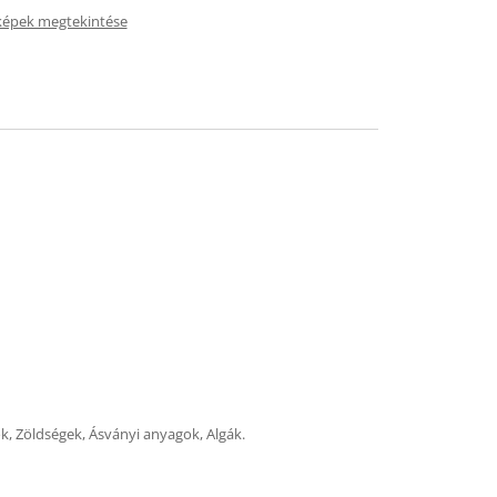
képek megtekintése
ok, Zöldségek, Ásványi anyagok, Algák.