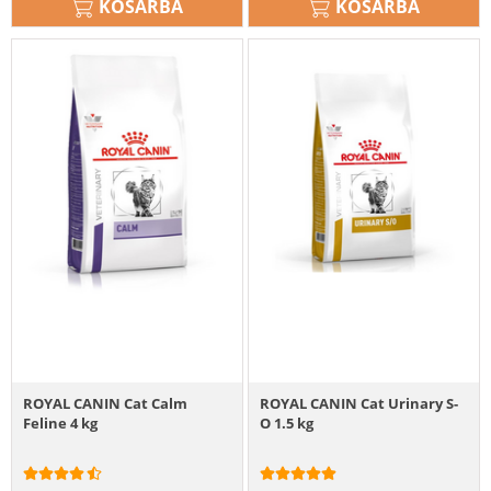
KOSÁRBA
KOSÁRBA
ROYAL CANIN Cat Calm
ROYAL CANIN Cat Urinary S-
Feline 4 kg
O 1.5 kg