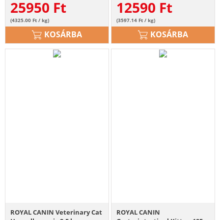
25950
Ft
12590
Ft
(4325.00 Ft / kg)
(3597.14 Ft / kg)
KOSÁRBA
KOSÁRBA
ROYAL CANIN Veterinary Cat
ROYAL CANIN