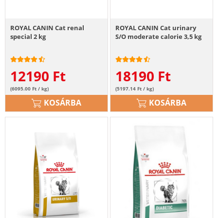
ROYAL CANIN Cat renal
ROYAL CANIN Cat urinary
special 2 kg
S/O moderate calorie 3,5 kg
12190
Ft
18190
Ft
(6095.00 Ft / kg)
(5197.14 Ft / kg)
KOSÁRBA
KOSÁRBA