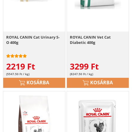
ROYAL CANIN Cat Urinary S-
ROYAL CANIN Vet Cat
O 400g
Diabetic 400g
2219
Ft
3299
Ft
(5547.50 Ft / kg)
(8247.50 Ft / kg)
KOSÁRBA
KOSÁRBA