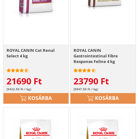
ROYAL CANIN Cat Renal
ROYAL CANIN
Select 4 kg
Gastrointestinal Fibre
Response Feline 4 kg
21690
Ft
23790
Ft
(5422.50 Ft / kg)
(5947.50 Ft / kg)
KOSÁRBA
KOSÁRBA