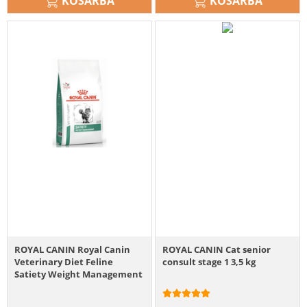
KOSÁRBA
KOSÁRBA
ROYAL CANIN Royal Canin
ROYAL CANIN Cat senior
Veterinary Diet Feline
consult stage 1 3,5 kg
Satiety Weight Management
6kg