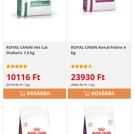
ROYAL CANIN Vet Cat
ROYAL CANIN Renal Feline 4
Diabetic 1,5 kg
kg
10116
Ft
23930
Ft
(6744.00 Ft / kg)
(5982.50 Ft / kg)
KOSÁRBA
KOSÁRBA