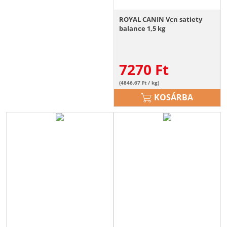
ROYAL CANIN Vcn satiety
balance 1,5 kg
7270
Ft
(4846.67 Ft / kg)
KOSÁRBA