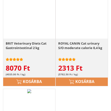
BRIT Veterinary Diets Cat
ROYAL CANIN Cat urinary
Gastrointestinal 2 kg
S/O moderate calorie 0,4 kg
8070
Ft
2313
Ft
(4035.00 Ft / kg)
(5782.50 Ft / kg)
KOSÁRBA
KOSÁRBA