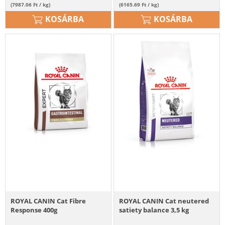
(7987.06 Ft / kg)
(6165.69 Ft / kg)
KOSÁRBA
KOSÁRBA
ROYAL CANIN Cat Fibre
ROYAL CANIN Cat neutered
Response 400g
satiety balance 3,5 kg