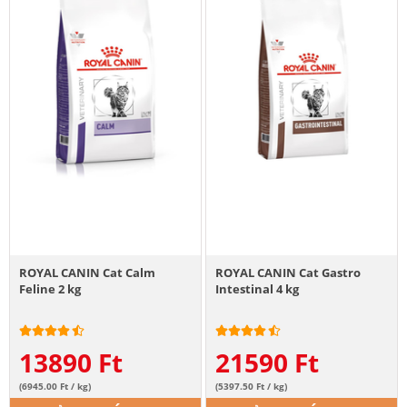
ROYAL CANIN Cat Calm
ROYAL CANIN Cat Gastro
Feline 2 kg
Intestinal 4 kg
13890
Ft
21590
Ft
(6945.00 Ft / kg)
(5397.50 Ft / kg)