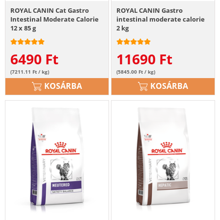
ROYAL CANIN Cat Gastro
ROYAL CANIN Gastro
Intestinal Moderate Calorie
intestinal moderate calorie
12 x 85 g
2 kg
6490
Ft
11690
Ft
(7211.11 Ft / kg)
(5845.00 Ft / kg)
KOSÁRBA
KOSÁRBA