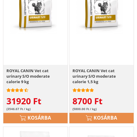
ROYAL CANIN Vet cat
ROYAL CANIN Vet cat
urinary S/O moderate
urinary S/O moderate
calorie 9 kg
calorie 1,5 kg
31920
Ft
8700
Ft
(3546.67 Ft / kg)
(5800.00 Ft / kg)
KOSÁRBA
KOSÁRBA