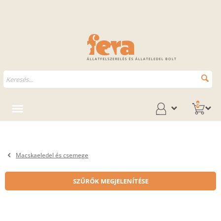
ÁLLATFELSZERELÉS ÉS ÁLLATELEDEL BOLT
0
Macskaeledel és csemege
SZŰRŐK MEGJELENÍTÉSE