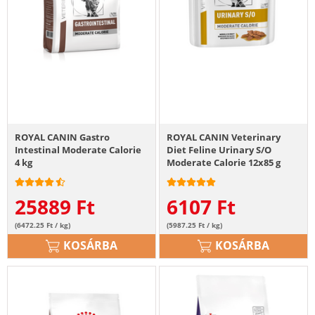
ROYAL CANIN Gastro
ROYAL CANIN Veterinary
Intestinal Moderate Calorie
Diet Feline Urinary S/O
4 kg
Moderate Calorie 12x85 g
25889
Ft
6107
Ft
(6472.25 Ft / kg)
(5987.25 Ft / kg)
KOSÁRBA
KOSÁRBA