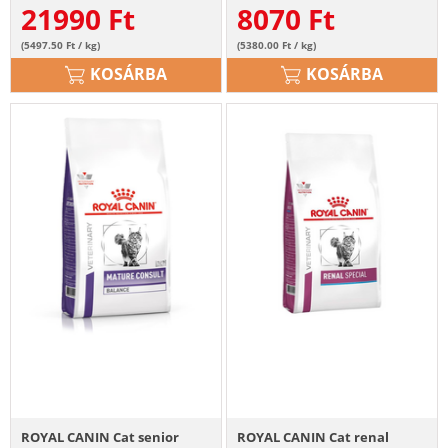
21990
Ft
8070
Ft
(5497.50 Ft / kg)
(5380.00 Ft / kg)
KOSÁRBA
KOSÁRBA
ROYAL CANIN Cat senior
ROYAL CANIN Cat renal