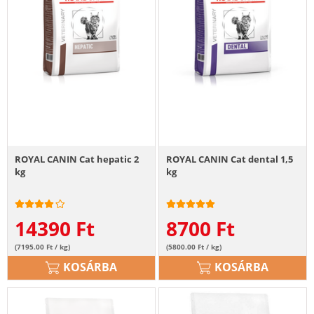
ROYAL CANIN Cat hepatic 2
ROYAL CANIN Cat dental 1,5
kg
kg
14390
Ft
8700
Ft
(7195.00 Ft / kg)
(5800.00 Ft / kg)
KOSÁRBA
KOSÁRBA