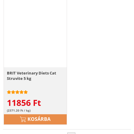
BRIT Veterinary Diets Cat
Struvite 5 kg
11856
Ft
(2371.20 Ft / kg)
KOSÁRBA