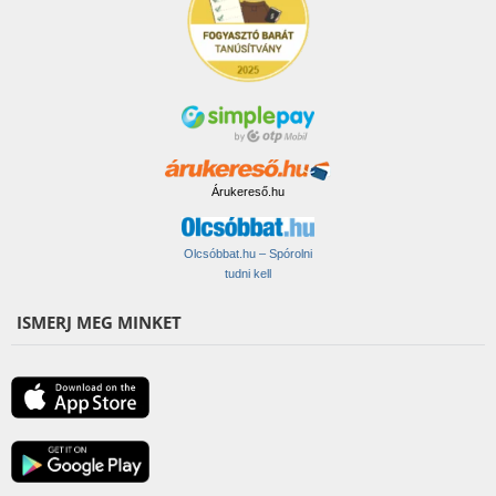
Árukereső.hu
Olcsóbbat.hu – Spórolni
tudni kell
ISMERJ MEG MINKET