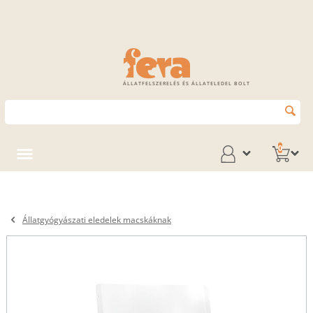
ÁLLATFELSZERELÉS ÉS ÁLLATELEDEL BOLT
0
Állatgyógyászati eledelek macskáknak