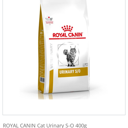
ROYAL CANIN Cat Urinary S-O 400g