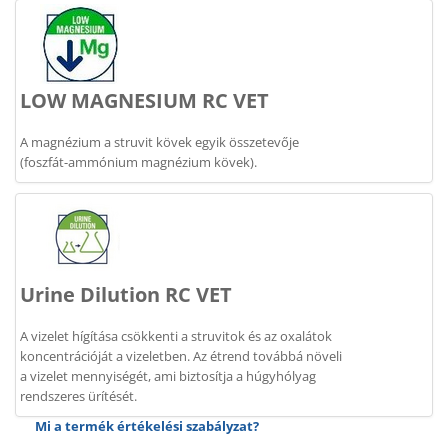
LOW MAGNESIUM RC VET
A magnézium a struvit kövek egyik összetevője
(foszfát-ammónium magnézium kövek).
Urine Dilution RC VET
A vizelet hígítása csökkenti a struvitok és az oxalátok
koncentrációját a vizeletben. Az étrend továbbá növeli
a vizelet mennyiségét, ami biztosítja a húgyhólyag
rendszeres ürítését.
Mi a termék értékelési szabályzat?