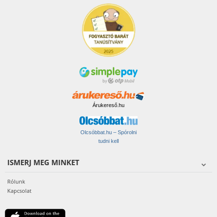
Árukereső.hu
Olcsóbbat.hu – Spórolni
tudni kell
ISMERJ MEG MINKET
Rólunk
Kapcsolat