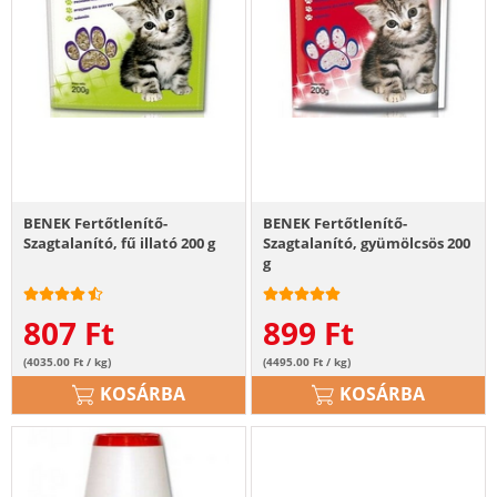
BENEK Fertőtlenítő-
BENEK Fertőtlenítő-
Szagtalanító, fű illató 200 g
Szagtalanító, gyümölcsös 200
g
807
Ft
899
Ft
(4035.00 Ft / kg)
(4495.00 Ft / kg)
KOSÁRBA
KOSÁRBA