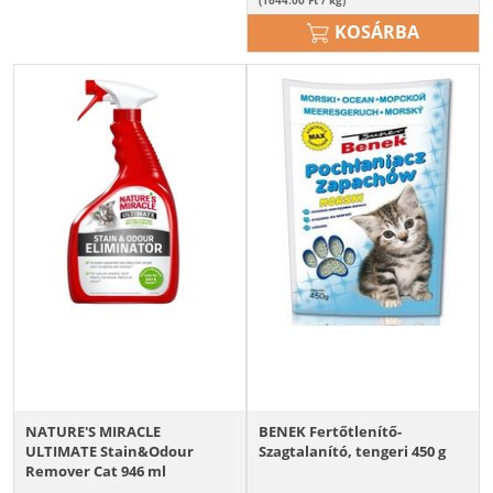
KOSÁRBA
NATURE'S MIRACLE
BENEK Fertőtlenítő-
ULTIMATE Stain&Odour
Szagtalanító, tengeri 450 g
Remover Cat 946 ml