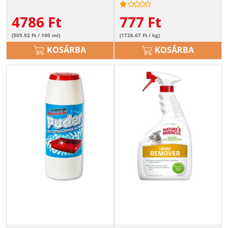
4786
Ft
777
Ft
(505.92 Ft / 100 ml)
(1726.67 Ft / kg)
KOSÁRBA
KOSÁRBA