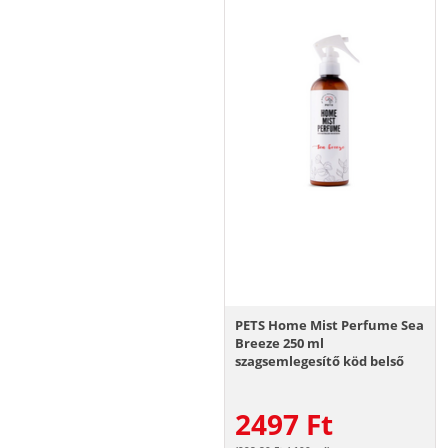
PETS Home Mist Perfume Sea
Breeze 250 ml
szagsemlegesítő köd belső
terekbe
2497
Ft