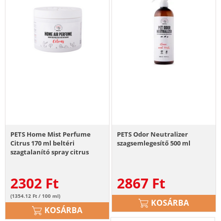
PETS Home Mist Perfume
PETS Odor Neutralizer
Citrus 170 ml beltéri
szagsemlegesítő 500 ml
szagtalanító spray citrus
2302
Ft
2867
Ft
(1354.12 Ft / 100 ml)
KOSÁRBA
KOSÁRBA