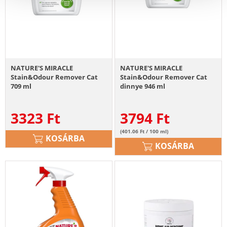
NATURE'S MIRACLE
NATURE'S MIRACLE
Stain&Odour Remover Cat
Stain&Odour Remover Cat
709 ml
dinnye 946 ml
3323
Ft
3794
Ft
(401.06 Ft / 100 ml)
KOSÁRBA
KOSÁRBA