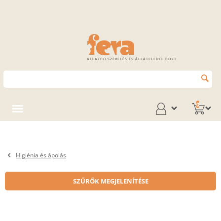
ÁLLATFELSZERELÉS ÉS ÁLLATELEDEL BOLT
0
Higiénia és ápolás
SZŰRŐK MEGJELENÍTÉSE