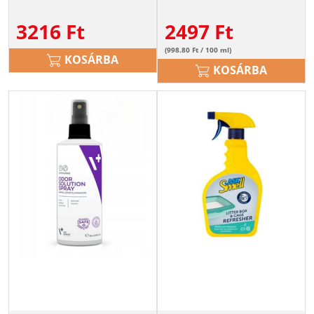
3216
Ft
2497
Ft
(998.80 Ft / 100 ml)
KOSÁRBA
KOSÁRBA