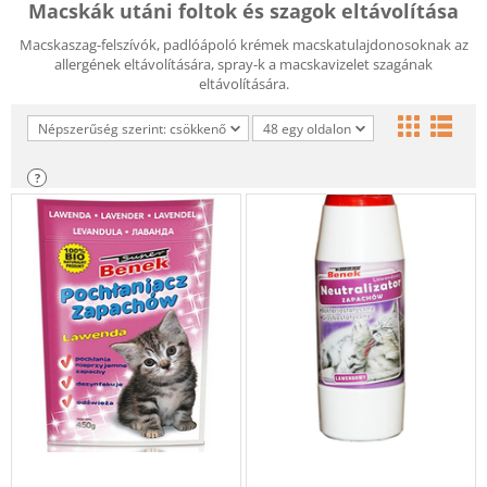
Macskák utáni foltok és szagok eltávolítása
Macskaszag-felszívók, padlóápoló krémek macskatulajdonosoknak az
allergének eltávolítására, spray-k a macskavizelet szagának
eltávolítására.
Népszerűség szerint: csökkenő
48 egy oldalon
?