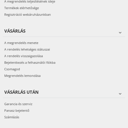
A megrendelés teljesítésének ideje
Termékek elérhetősége
Regisztráció webáruházunkban
VÁSÁRLÁS
A megrendelés menete
A rendelés lehetséges státuszai
A rendelés visszaigazolása
Bejelentkezés a felhasználói fiókba
Csomagod
Megrendelés lemondása
VÁSÁRLÁS UTÁN
Garancia és szerviz
Panasz bejelentő
Számlázás