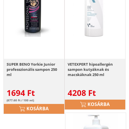
SUPER BENO Yorkie Junior
VETEXPERT hipoallergén
professzionális sampon 250
sampon kutyáknak és
ml
macskáknak 250 ml
1694
Ft
4208
Ft
(677.60 Ft / 100 ml)
KOSÁRBA
KOSÁRBA