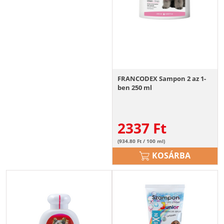
FRANCODEX Sampon 2 az 1-
ben 250 ml
2337
Ft
(934.80 Ft / 100 ml)
KOSÁRBA