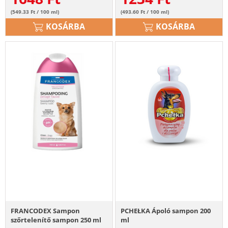
(549.33 Ft / 100 ml)
(493.60 Ft / 100 ml)
KOSÁRBA
KOSÁRBA
FRANCODEX Sampon
PCHEŁKA Ápoló sampon 200
szőrtelenítő sampon 250 ml
ml