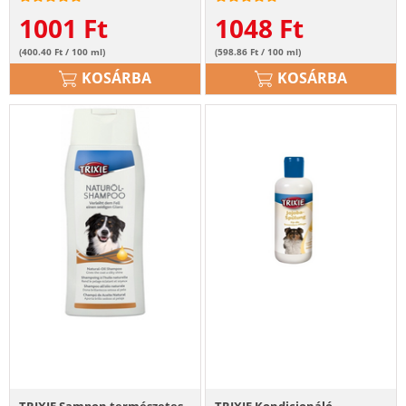
1001
Ft
1048
Ft
(400.40 Ft / 100 ml)
(598.86 Ft / 100 ml)
KOSÁRBA
KOSÁRBA