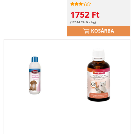
1752
Ft
(12514.29 Ft / kg)
KOSÁRBA