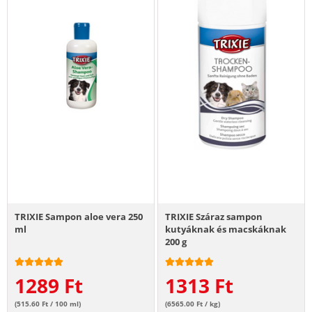
TRIXIE Sampon aloe vera 250
TRIXIE Száraz sampon
ml
kutyáknak és macskáknak
200 g
1289
Ft
1313
Ft
(515.60 Ft / 100 ml)
(6565.00 Ft / kg)