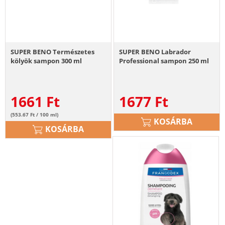
SUPER BENO Természetes
SUPER BENO Labrador
kölyök sampon 300 ml
Professional sampon 250 ml
1661
Ft
1677
Ft
(553.67 Ft / 100 ml)
KOSÁRBA
KOSÁRBA