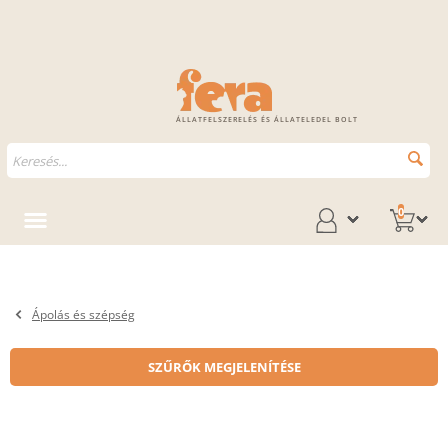
ÁLLATFELSZERELÉS ÉS ÁLLATELEDEL BOLT
0
Ápolás és szépség
SZŰRŐK MEGJELENÍTÉSE