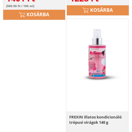
(560.56 Ft / 100 ml)
KOSÁRBA
KOSÁRBA
FREXIN Illatos kondicionáló
trópusi virágok 140 g