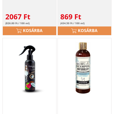
2067
Ft
869
Ft
(826.80 Ft / 100 ml)
(434.50 Ft / 100 ml)
KOSÁRBA
KOSÁRBA