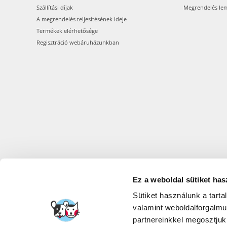
Szállítási díjak
Megrendelés le
A megrendelés teljesítésének ideje
Termékek elérhetősége
Regisztráció webáruházunkban
Ez a weboldal sütiket has
FERA INTERNATI
Sütiket használunk a tart
valamint weboldalforgalm
partnereinkkel megosztjuk