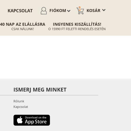
0
KAPCSOLAT
FIÓKOM
KOSÁR
40 NAP AZ ELÁLLÁSRA
INGYENES KISZÁLLÍTÁS!
CSAK NÁLUNK!
O 15990 FT FELETTI RENDELÉS ESETÉN
ISMERJ MEG MINKET
Rólunk
Kapcsolat