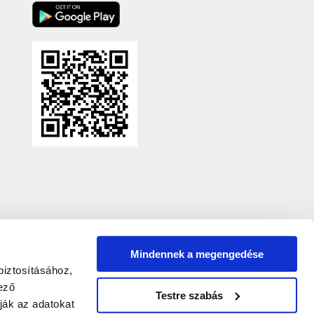
Mindennek a megengedése
biztosításához,
ező
Testre szabás
ják az adatokat