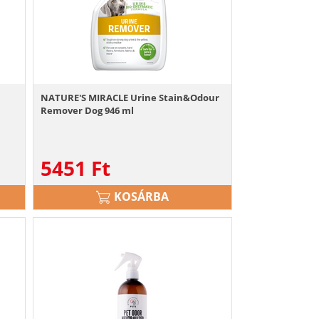
NATURE'S MIRACLE Urine Stain&Odour
Remover Dog 946 ml
5451
Ft
KOSÁRBA