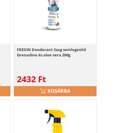
ő
FREXIN Deodorant Szag semlegesítő
Grenadine és aloe vera 200g
2432
Ft
KOSÁRBA