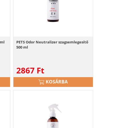
 ml
PETS Odor Neutralizer szagsemlegesítő
500 ml
2867
Ft
KOSÁRBA