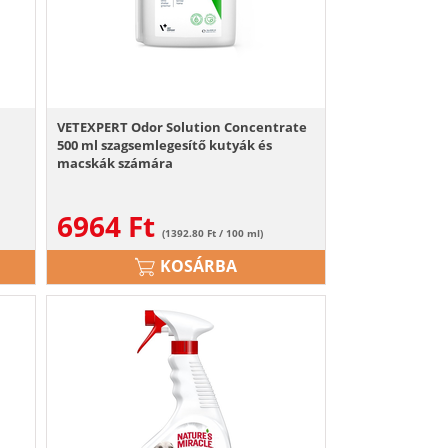
VETEXPERT Odor Solution Concentrate
500 ml szagsemlegesítő kutyák és
macskák számára
6964
Ft
(1392.80 Ft / 100 ml)
KOSÁRBA