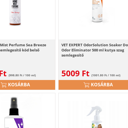
Mist Perfume Sea Breeze
VET EXPERT OdorSolution Soaker D
semlegesítő köd belső
Odor Eliminator 500 ml kutya szag
semlegesítő
Ft
5009
Ft
(998.80 Ft / 100 ml)
(1001.80 Ft / 100 ml)
KOSÁRBA
KOSÁRBA