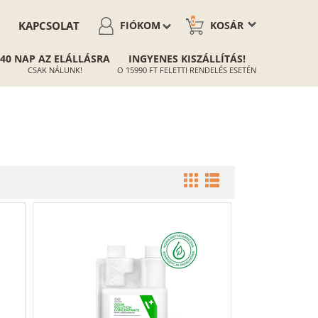
0
KAPCSOLAT
FIÓKOM
KOSÁR
40 NAP AZ ELÁLLÁSRA
INGYENES KISZÁLLÍTÁS!
CSAK NÁLUNK!
O 15990 FT FELETTI RENDELÉS ESETÉN