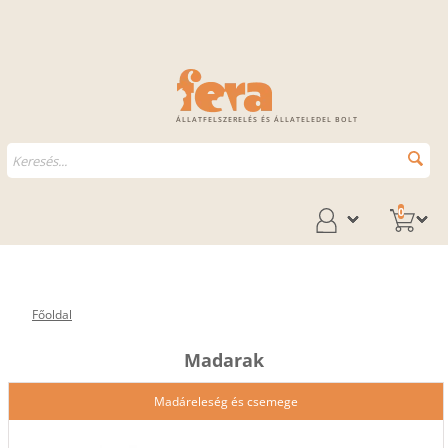
ÁLLATFELSZERELÉS ÉS ÁLLATELEDEL BOLT
0
Főoldal
Madarak
Madáreleség és csemege