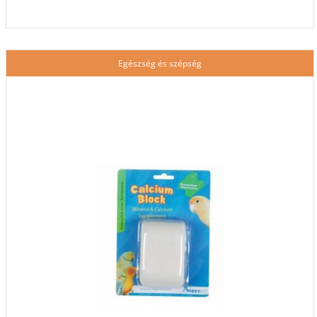
Egészség és szépség