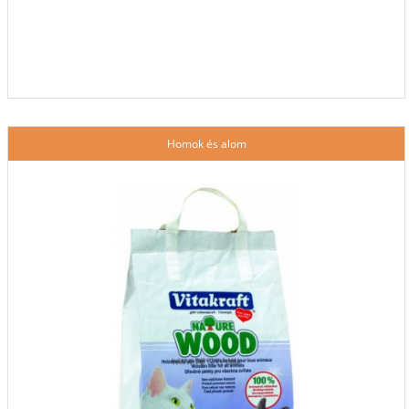
Homok és alom