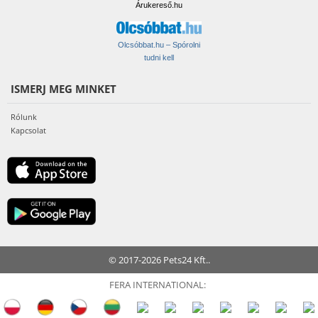
Árukereső.hu
Olcsóbbat.hu – Spórolni
tudni kell
ISMERJ MEG MINKET
Rólunk
Kapcsolat
© 2017-2026 Pets24 Kft..
FERA INTERNATIONAL: