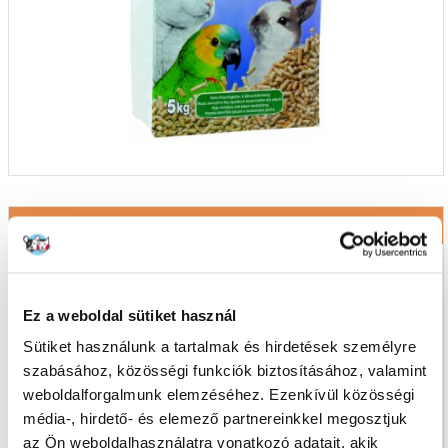
Kalitkák és tartozékaik madaraknak
Ez a weboldal sütiket használ
Sütiket használunk a tartalmak és hirdetések személyre
szabásához, közösségi funkciók biztosításához, valamint
weboldalforgalmunk elemzéséhez. Ezenkívül közösségi
média-, hirdető- és elemező partnereinkkel megosztjuk
az Ön weboldalhasználatra vonatkozó adatait, akik