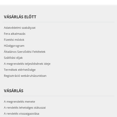
VÁSÁRLÁS ELŐTT
Adatvédelmi szabályzat
Fera alkalmazás
Fizetési módok
Hűségprogram
Általános Szerződési Feltételek
Szállítási díjak
A megrendelés teljesítésének ideje
Termékek elérhetősége
Regisztráció webáruházunkban
VÁSÁRLÁS
A megrendelés menete
A rendelés lehetséges státuszai
A rendelés visszaigazolása