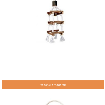
Vadon élő madarak