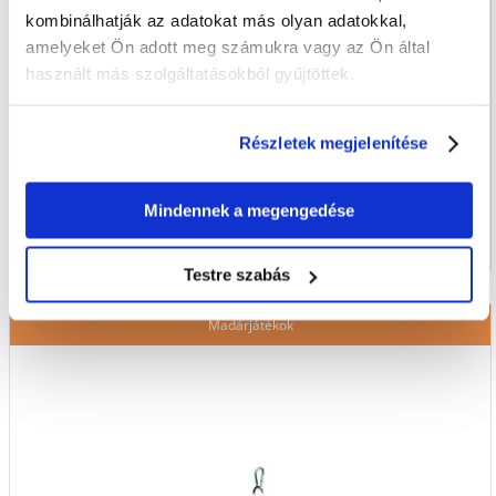
kombinálhatják az adatokat más olyan adatokkal,
amelyeket Ön adott meg számukra vagy az Ön által
használt más szolgáltatásokból gyűjtöttek.
Részletek megjelenítése
Mindennek a megengedése
Testre szabás
Madárjátékok