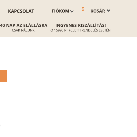
0
KAPCSOLAT
FIÓKOM
KOSÁR
40 NAP AZ ELÁLLÁSRA
INGYENES KISZÁLLÍTÁS!
CSAK NÁLUNK!
O 15990 FT FELETTI RENDELÉS ESETÉN