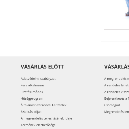
VÁSÁRLÁS ELŐTT
VÁSÁRLÁ
Adatvédelmi szabályzat
A megrendelés 
Fera alkalmazás
A rendelés lehet
Fizetési módok
A rendelés vissz
Hűségprogram
Bejelentkezés a 
Általános Szerződési Feltételek
Csomagod
Szállítási díjak
Megrendelés le
A megrendelés teljesítésének ideje
Termékek elérhetősége