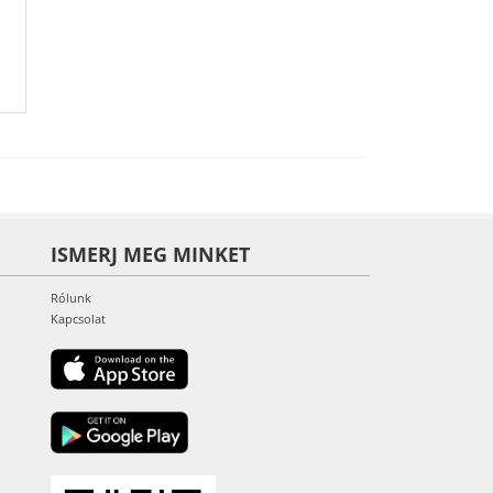
ISMERJ MEG MINKET
Rólunk
Kapcsolat