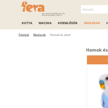
ÁLLATFELSZERELÉS ÉS
ÁLLATELEDEL BOLT
KUTYA
MACSKA
KISEMLŐSÖK
MADARAK
Főoldal
Madarak
Homok és alom
Homok és