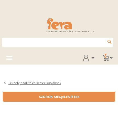
ÁLLATFELSZERELÉS ÉS ÁLLATELEDEL BOLT
0
Fekhely, szállító és ketrec kutyáknak
SZŰRŐK MEGJELENÍTÉSE