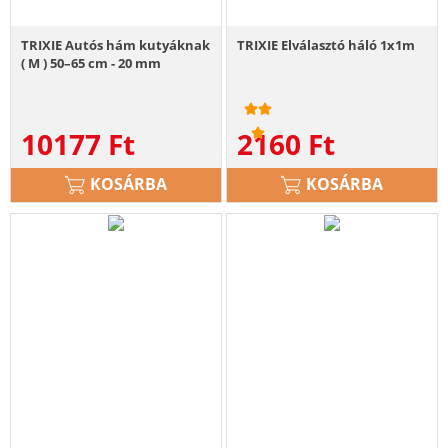
TRIXIE Autós hám kutyáknak
TRIXIE Elválasztó háló 1x1m
( M ) 50–65 cm - 20 mm
10177
Ft
2160
Ft
KOSÁRBA
KOSÁRBA