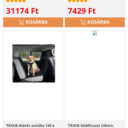
31174
Ft
7429
Ft
KOSÁRBA
KOSÁRBA
TRIXIE Alátét autóba 145 x
TRIXIE Védőhuzat ülésre,