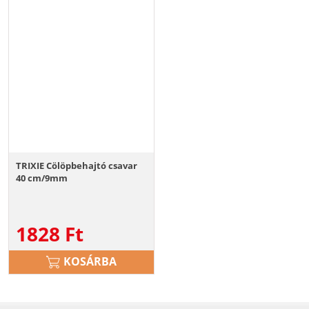
TRIXIE Cölöpbehajtó csavar
40 cm/9mm
1828
Ft
KOSÁRBA