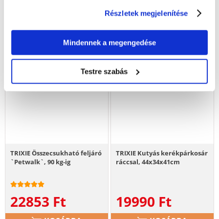
Részletek megjelenítése
Mindennek a megengedése
Testre szabás
TRIXIE Összecsukható feljáró
TRIXIE Kutyás kerékpárkosár
`Petwalk`, 90 kg-ig
ráccsal, 44x34x41cm
22853
Ft
19990
Ft