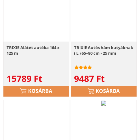
TRIXIE Alátét autóba 164 x
TRIXIE Autós hám kutyáknak
125 m
( L ) 65–80 cm - 25 mm
15789
Ft
9487
Ft
KOSÁRBA
KOSÁRBA