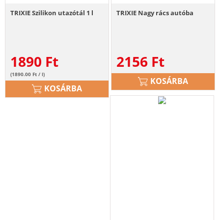
TRIXIE Szilikon utazótál 1 l
TRIXIE Nagy rács autóba
1890
Ft
2156
Ft
(1890.00 Ft / l)
KOSÁRBA
KOSÁRBA