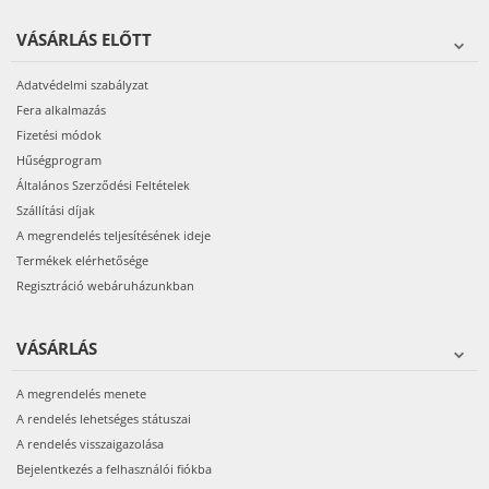
VÁSÁRLÁS ELŐTT
Adatvédelmi szabályzat
Fera alkalmazás
Fizetési módok
Hűségprogram
Általános Szerződési Feltételek
Szállítási díjak
A megrendelés teljesítésének ideje
Termékek elérhetősége
Regisztráció webáruházunkban
VÁSÁRLÁS
A megrendelés menete
A rendelés lehetséges státuszai
A rendelés visszaigazolása
Bejelentkezés a felhasználói fiókba