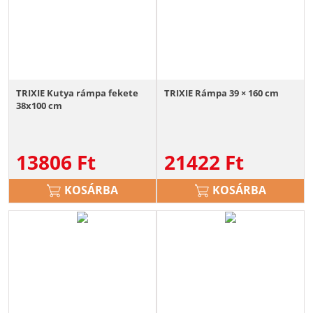
TRIXIE Kutya rámpa fekete
TRIXIE Rámpa 39 × 160 cm
38x100 cm
13806
Ft
21422
Ft
KOSÁRBA
KOSÁRBA