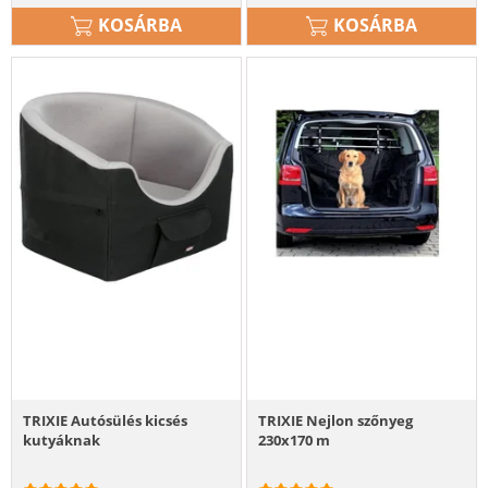
KOSÁRBA
KOSÁRBA
TRIXIE Autósülés kicsés
TRIXIE Nejlon szőnyeg
kutyáknak
230x170 m