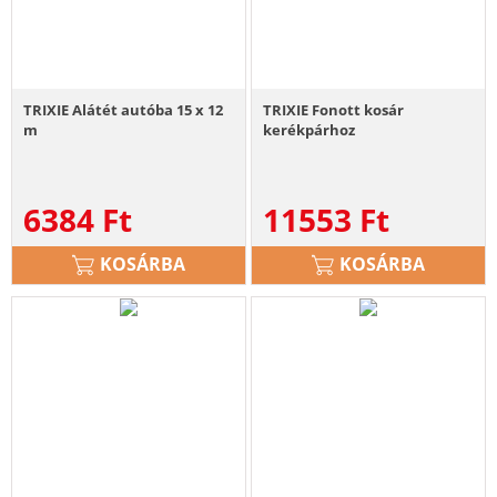
TRIXIE Alátét autóba 15 x 12
TRIXIE Fonott kosár
m
kerékpárhoz
6384
Ft
11553
Ft
KOSÁRBA
KOSÁRBA