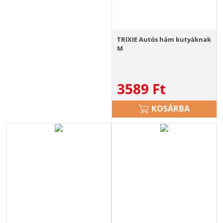
TRIXIE Autós hám kutyáknak
M
3589
Ft
KOSÁRBA