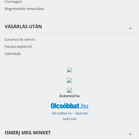
Csomagod
Megrendelés lemondása
VÁSÁRLÁS UTÁN
Garancia és szerviz
Panasz bejelentő
Számlázás
Árukereső.hu
Olcsóbbat.hu – Spórolni
tudni kell
ISMERJ MEG MINKET