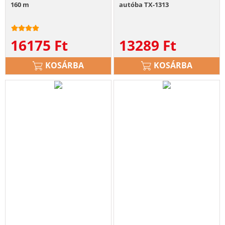
160 m
autóba TX-1313
16175
Ft
13289
Ft
KOSÁRBA
KOSÁRBA