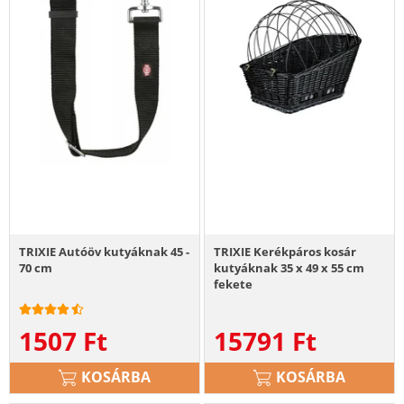
TRIXIE Autóöv kutyáknak 45 -
TRIXIE Kerékpáros kosár
70 cm
kutyáknak 35 x 49 x 55 cm
fekete
1507
Ft
15791
Ft
KOSÁRBA
KOSÁRBA