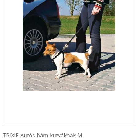
TRIXIE Autós hám kutyáknak M