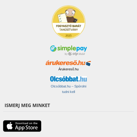
Árukereső.hu
Olcsóbbat.hu – Spórolni
tudni kell
ISMERJ MEG MINKET