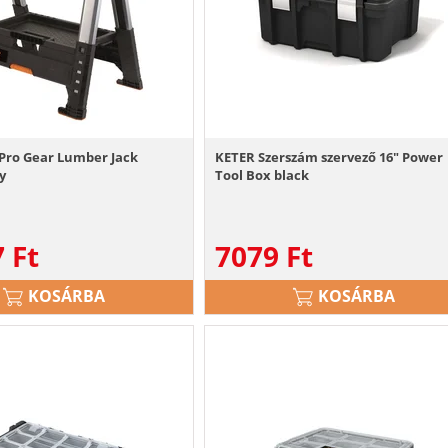
Pro Gear Lumber Jack
KETER Szerszám szervező 16" Power
y
Tool Box black
7
Ft
7079
Ft
KOSÁRBA
KOSÁRBA