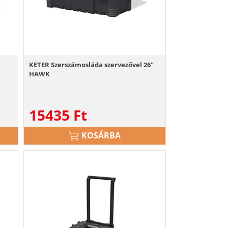
KETER Szerszámosláda szervezővel 26"
HAWK
15435
Ft
KOSÁRBA