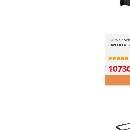
CURVER Sze
CANTILEVE
1073