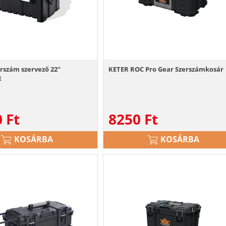
rszám szervező 22"
KETER ROC Pro Gear Szerszámkosár
R
0
Ft
8250
Ft
KOSÁRBA
KOSÁRBA