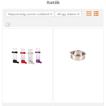
Itatók
Népszerűség szerint: csökkenő
48 egy oldalon
?