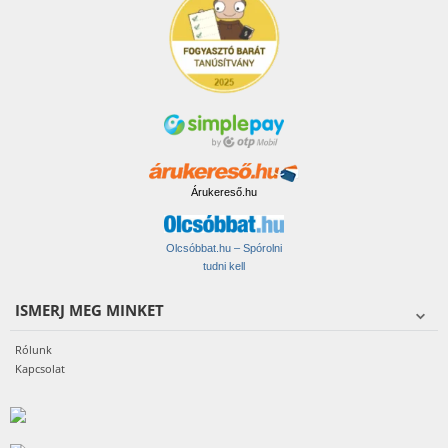
Árukereső.hu
Olcsóbbat.hu – Spórolni
tudni kell
ISMERJ MEG MINKET
Rólunk
Kapcsolat