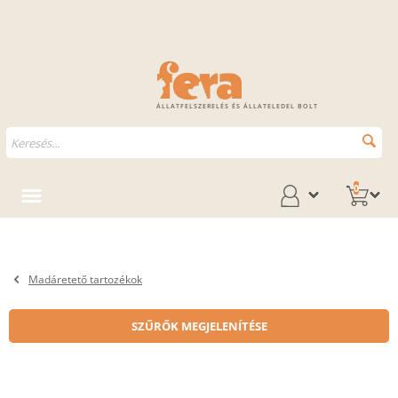
ÁLLATFELSZERELÉS ÉS ÁLLATELEDEL BOLT
0
Madáretető tartozékok
SZŰRŐK MEGJELENÍTÉSE