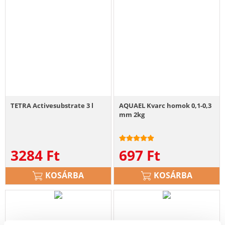
TETRA Activesubstrate 3 l
AQUAEL Kvarc homok 0,1-0,3
mm 2kg
3284
Ft
697
Ft
KOSÁRBA
KOSÁRBA