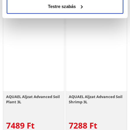
Testre szabás
AQUAEL Aljzat Advanced Soil
AQUAEL Aljzat Advanced Soil
Plant 3L
Shrimp 3L
7489
Ft
7288
Ft