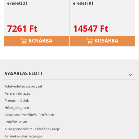
eredeti 3 l
eredeti 8 l
7261
Ft
14547
Ft
KOSÁRBA
KOSÁRBA
VÁSÁRLÁS ELŐTT
Adatvédelmi szabályzat
Fera alkalmazás
Fizetési módok
Hűségprogram
Általános Szerződési Feltételek
Szállítási díjak
A megrendelés teljesítésének ideje
Termékek elérhetősége