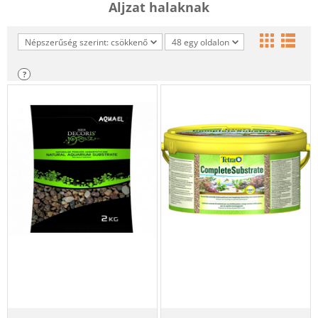
Aljzat halaknak
Népszerűség szerint: csökkenő
48 egy oldalon
?