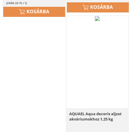
(2496.33 Ft / l)
KOSÁRBA
KOSÁRBA
AQUAEL Aqua decoris aljzat
akváriumokhoz 1,25 kg