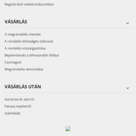
Regisztráció webáruházunkban
VÁSÁRLÁS
A megrendelés menete
A rendelés lehetséges státuszai
A rendelés visszaigazolása
Bejelentkezés a felhasználói fiókba
Csomagod
Megrendelés lemondása
VÁSÁRLÁS UTÁN
Garancia és szerviz
Panasz bejelentő
Számlázás