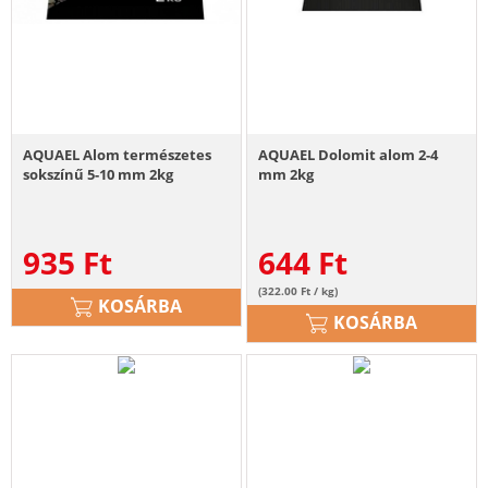
AQUAEL Alom természetes
AQUAEL Dolomit alom 2-4
sokszínű 5-10 mm 2kg
mm 2kg
935
Ft
644
Ft
(322.00 Ft / kg)
KOSÁRBA
KOSÁRBA