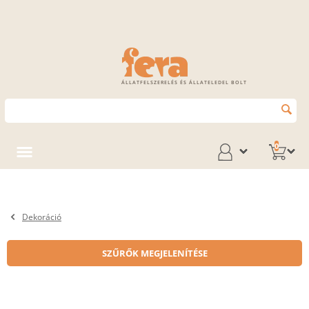
ÁLLATFELSZERELÉS ÉS ÁLLATELEDEL BOLT
0
Dekoráció
SZŰRŐK MEGJELENÍTÉSE