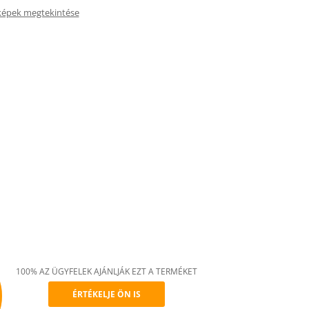
képek megtekintése
100% AZ ÜGYFELEK AJÁNLJÁK EZT A TERMÉKET
ÉRTÉKELJE ÖN IS