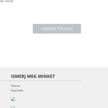
k színeit.
KÉRDEZZ TŐLÜNK!
ISMERJ MEG MINKET
Rólunk
Kapcsolat