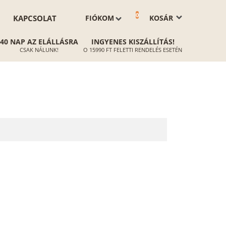
0
KAPCSOLAT
FIÓKOM
KOSÁR
40 NAP AZ ELÁLLÁSRA
INGYENES KISZÁLLÍTÁS!
CSAK NÁLUNK!
O 15990 FT FELETTI RENDELÉS ESETÉN