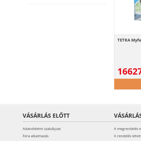
TETRA Myf
1662
VÁSÁRLÁS ELŐTT
VÁSÁRLÁ
Adatvédelmi szabályzat
A megrendelés 
Fera alkalmazás
A rendelés lehet