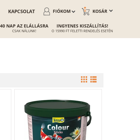
0
KAPCSOLAT
FIÓKOM
KOSÁR
40 NAP AZ ELÁLLÁSRA
INGYENES KISZÁLLÍTÁS!
CSAK NÁLUNK!
O 15990 FT FELETTI RENDELÉS ESETÉN