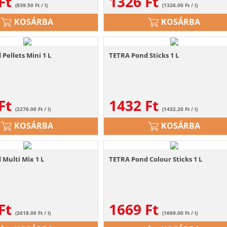
Ft
1326
Ft
(839.50 Ft / l)
(1326.00 Ft / l)
KOSÁRBA
KOSÁRBA
Pellets Mini 1 L
TETRA Pond Sticks 1 L
Ft
1432
Ft
(2276.00 Ft / l)
(1432.20 Ft / l)
KOSÁRBA
KOSÁRBA
Multi Mix 1 L
TETRA Pond Colour Sticks 1 L
Ft
1669
Ft
(2618.00 Ft / l)
(1669.00 Ft / l)