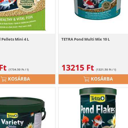
Pellets Mini 4 L
TETRA Pond Multi Mix 10 L
Ft
13215
Ft
(1734.50 Ft / l)
(1321.50 Ft / l)
KOSÁRBA
KOSÁRBA