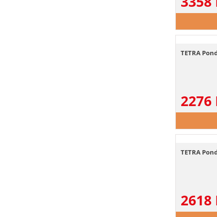
3358
TETRA Pond 
2276
TETRA Pond 
2618