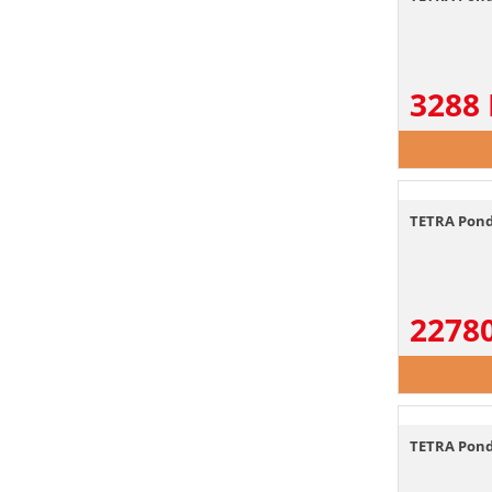
3288
TETRA Pond
2278
TETRA Pond 