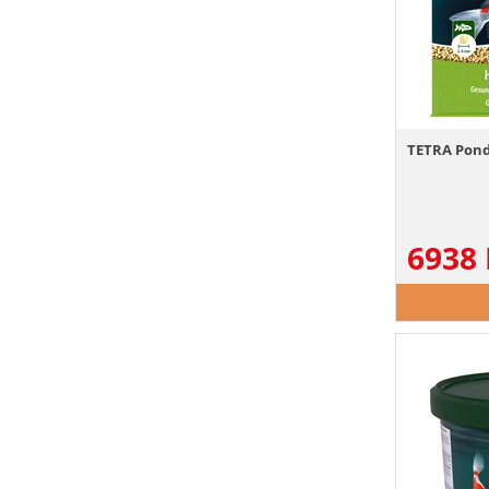
TETRA Pond 
6938