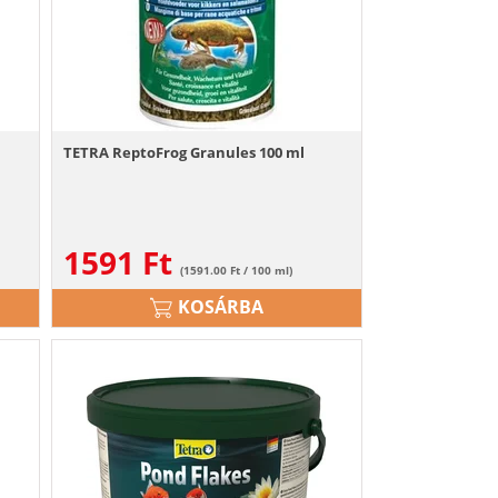
TETRA ReptoFrog Granules 100 ml
1591
Ft
(1591.00 Ft / 100 ml)
KOSÁRBA