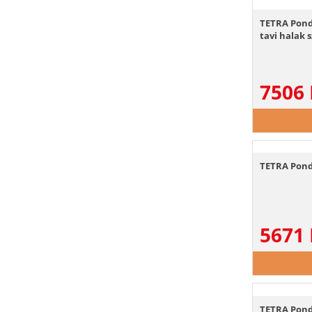
TETRA Pond 
tavi halak
7506
TETRA Pond 
5671
TETRA Pond 