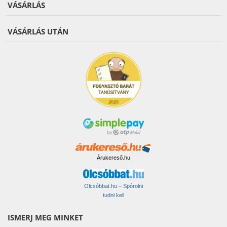
VÁSÁRLÁS
VÁSÁRLÁS UTÁN
Árukereső.hu
Olcsóbbat.hu – Spórolni
tudni kell
ISMERJ MEG MINKET