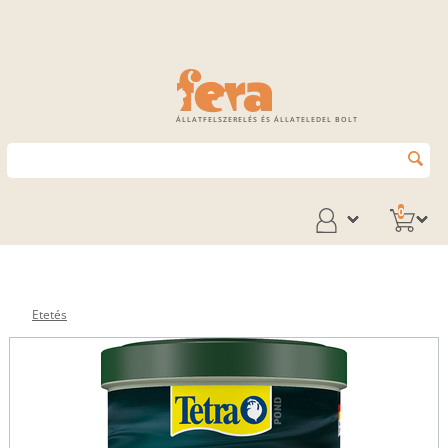
ÁLLATFELSZERELÉS ÉS ÁLLATELEDEL BOLT
0
Etetés