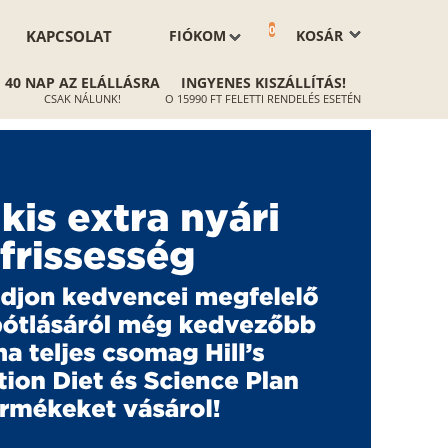
0
KAPCSOLAT
FIÓKOM
KOSÁR
40 NAP AZ ELÁLLÁSRA
INGYENES KISZÁLLÍTÁS!
CSAK NÁLUNK!
O 15990 FT FELETTI RENDELÉS ESETÉN