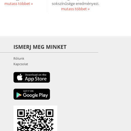
mutass többet »
sokszínűsége eredményezi.
mutass többet »
ISMERJ MEG MINKET
Rólunk
Kapcsolat