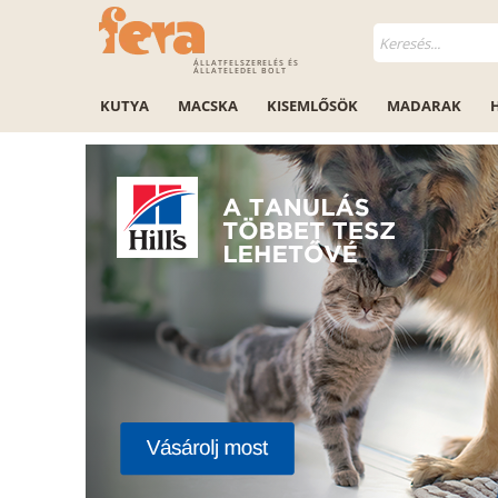
ÁLLATFELSZERELÉS ÉS
ÁLLATELEDEL BOLT
KUTYA
MACSKA
KISEMLŐSÖK
MADARAK