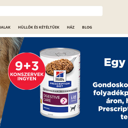
HALAK
HÜLLŐK ÉS KÉTÉLTŰEK
HÁZ
BLOG