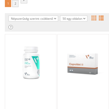
1
2
Népszerűség szerint: csökkenő
50 egy oldalon
?