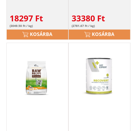
18297
Ft
33380
Ft
(3049.50 Ft / kg)
(2781.67 Ft / kg)
KOSÁRBA
KOSÁRBA