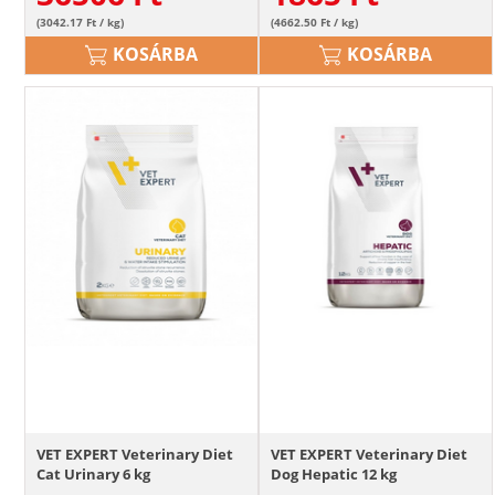
(3042.17 Ft / kg)
(4662.50 Ft / kg)
KOSÁRBA
KOSÁRBA
VET EXPERT Veterinary Diet
VET EXPERT Veterinary Diet
Cat Urinary 6 kg
Dog Hepatic 12 kg