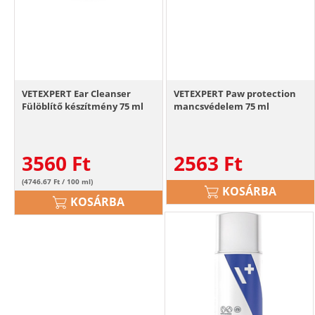
VETEXPERT Ear Cleanser
VETEXPERT Paw protection
Fülöblítő készítmény 75 ml
mancsvédelem 75 ml
3560
Ft
2563
Ft
(4746.67 Ft / 100 ml)
KOSÁRBA
KOSÁRBA