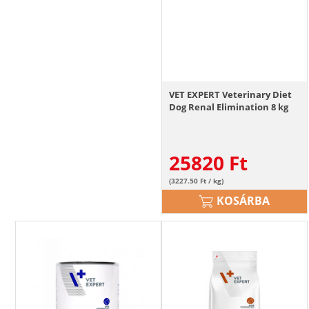
VET EXPERT Veterinary Diet
Dog Renal Elimination 8 kg
25820
Ft
(3227.50 Ft / kg)
KOSÁRBA