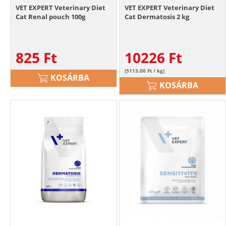
VET EXPERT Veterinary Diet
VET EXPERT Veterinary Diet
Cat Renal pouch 100g
Cat Dermatosis 2 kg
825
Ft
10226
Ft
(5113.00 Ft / kg)
KOSÁRBA
KOSÁRBA