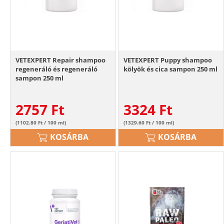
VETEXPERT Repair shampoo
VETEXPERT Puppy shampoo
regeneráló és regeneráló
kölyök és cica sampon 250 ml
sampon 250 ml
2757
Ft
3324
Ft
(1102.80 Ft / 100 ml)
(1329.60 Ft / 100 ml)
KOSÁRBA
KOSÁRBA