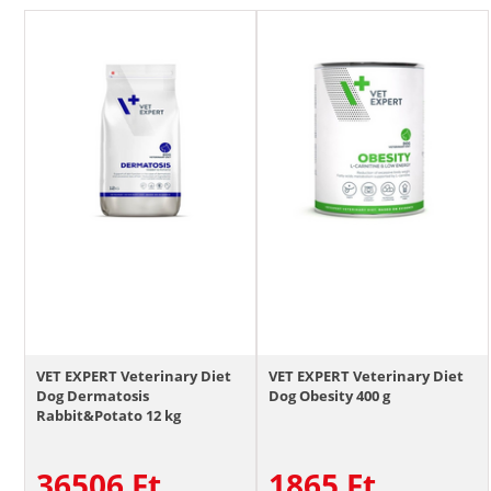
VET EXPERT Veterinary Diet
VET EXPERT Veterinary Diet
Dog Dermatosis
Dog Obesity 400 g
Rabbit&Potato 12 kg
36506
Ft
1865
Ft