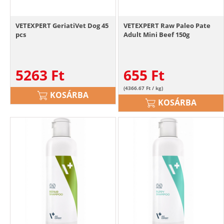
VETEXPERT GeriatiVet Dog 45
VETEXPERT Raw Paleo Pate
pcs
Adult Mini Beef 150g
5263
Ft
655
Ft
(4366.67 Ft / kg)
KOSÁRBA
KOSÁRBA