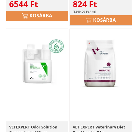
6544
Ft
824
Ft
(8240.00 Ft / kg)
KOSÁRBA
KOSÁRBA
VETEXPERT Odor Solution
VET EXPERT Veterinary Diet