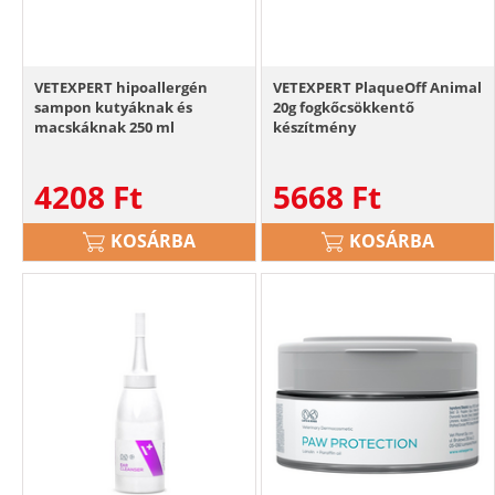
VETEXPERT hipoallergén
VETEXPERT PlaqueOff Animal
sampon kutyáknak és
20g fogkőcsökkentő
macskáknak 250 ml
készítmény
4208
Ft
5668
Ft
KOSÁRBA
KOSÁRBA