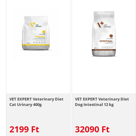
VET EXPERT Veterinary Diet
VET EXPERT Veterinary Diet
Cat Urinary 400g
Dog Intestinal 12 kg
2199
Ft
32090
Ft