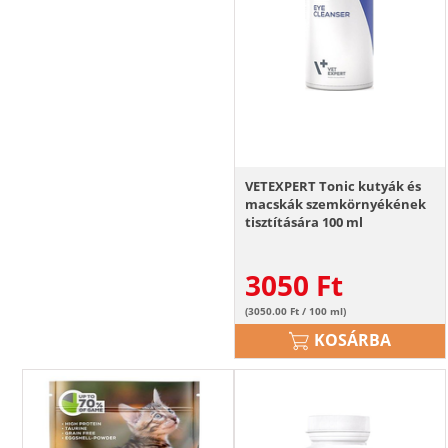
VETEXPERT Tonic kutyák és
macskák szemkörnyékének
tisztítására 100 ml
3050
Ft
(3050.00 Ft / 100 ml)
KOSÁRBA