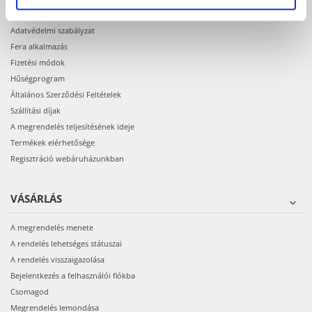
VÁSÁRLÁS ELŐTT
Adatvédelmi szabályzat
Fera alkalmazás
Fizetési módok
Hűségprogram
Általános Szerződési Feltételek
Szállítási díjak
A megrendelés teljesítésének ideje
Termékek elérhetősége
Regisztráció webáruházunkban
VÁSÁRLÁS
A megrendelés menete
A rendelés lehetséges státuszai
A rendelés visszaigazolása
Bejelentkezés a felhasználói fiókba
Csomagod
Megrendelés lemondása