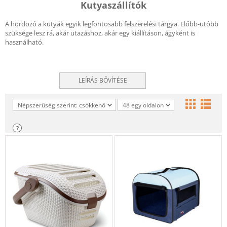
Kutyaszállítók
A hordozó a kutyák egyik legfontosabb felszerelési tárgya. Előbb-utóbb
szüksége lesz rá, akár utazáshoz, akár egy kiállításon, ágyként is
használható.
LEÍRÁS BŐVÍTÉSE
Népszerűség szerint: csökkenő
48 egy oldalon
?