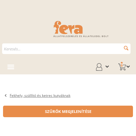
ÁLLATFELSZERELÉS ÉS ÁLLATELEDEL BOLT
0
Fekhely, szállító és ketrec kutyáknak
SZŰRŐK MEGJELENÍTÉSE