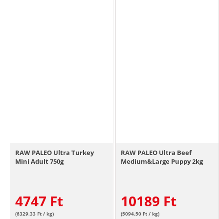
RAW PALEO Ultra Turkey
RAW PALEO Ultra Beef
Mini Adult 750g
Medium&Large Puppy 2kg
4747
Ft
10189
Ft
(6329.33 Ft / kg)
(5094.50 Ft / kg)