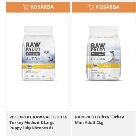
KOSÁRBA
KOSÁRBA
VET EXPERT RAW PALEO Ultra
RAW PALEO Ultra Turkey
Turkey Medium&Large
Mini Adult 2kg
Puppy 10kg közepes és
nagytestű kölyökkutyáknak