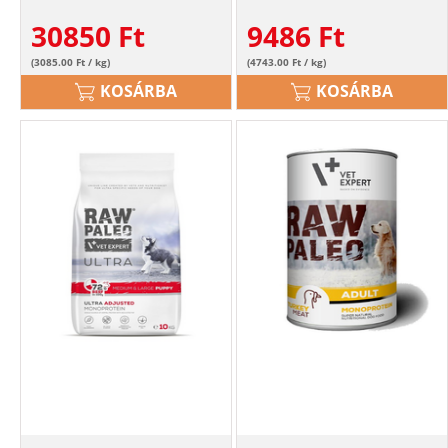
pulyka
30850
Ft
9486
Ft
(3085.00 Ft / kg)
(4743.00 Ft / kg)
KOSÁRBA
KOSÁRBA