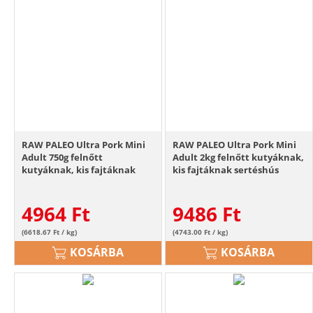
RAW PALEO Ultra Pork Mini
RAW PALEO Ultra Pork Mini
Adult 750g felnőtt
Adult 2kg felnőtt kutyáknak,
kutyáknak, kis fajtáknak
kis fajtáknak sertéshús
sertéshús
4964
Ft
9486
Ft
(6618.67 Ft / kg)
(4743.00 Ft / kg)
KOSÁRBA
KOSÁRBA