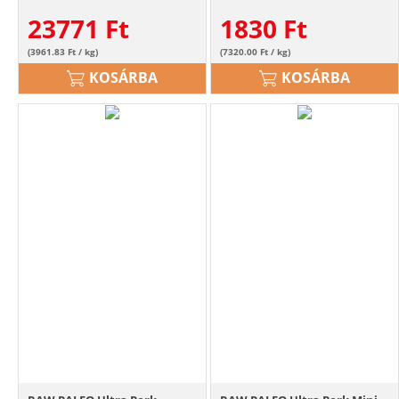
kg
250g
23771
Ft
1830
Ft
(3961.83 Ft / kg)
(7320.00 Ft / kg)
KOSÁRBA
KOSÁRBA