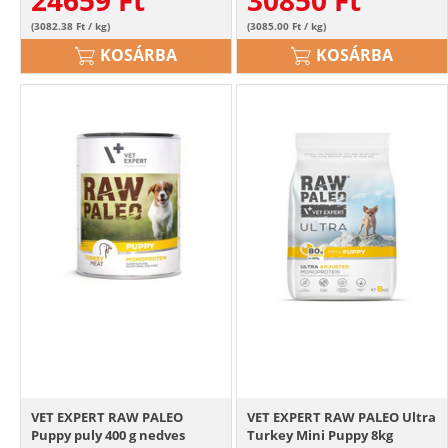
(3082.38 Ft / kg)
(3085.00 Ft / kg)
KOSÁRBA
KOSÁRBA
VET EXPERT RAW PALEO
VET EXPERT RAW PALEO Ultra
Puppy puly 400 g nedves
Turkey Mini Puppy 8kg