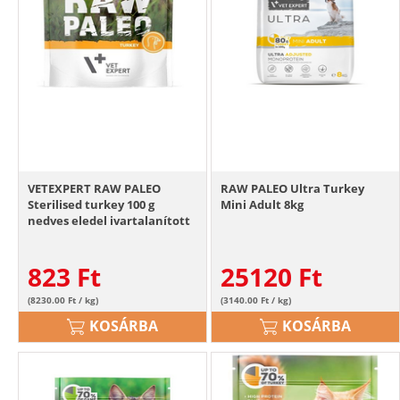
VETEXPERT RAW PALEO
RAW PALEO Ultra Turkey
Sterilised turkey 100 g
Mini Adult 8kg
nedves eledel ivartalanított
macskáknak pulyka
823
Ft
25120
Ft
(8230.00 Ft / kg)
(3140.00 Ft / kg)
KOSÁRBA
KOSÁRBA