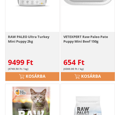
RAW PALEO Ultra Turkey
VETEXPERT Raw Paleo Pate
Mini Puppy 2kg
Puppy Mini Beef 150g
9499
Ft
654
Ft
(4749.50 Ft / kg)
(4360.00 Ft / kg)
KOSÁRBA
KOSÁRBA