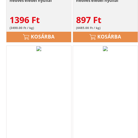
nedves eledel nyúllal
nedves eledel nyúllal
kölyökkutyáknak
kölyökkutyáknak
1396
Ft
897
Ft
(3490.00 Ft / kg)
(4485.00 Ft / kg)
KOSÁRBA
KOSÁRBA