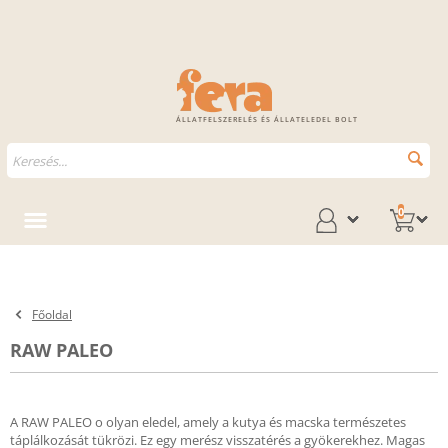
ÁLLATFELSZERELÉS ÉS ÁLLATELEDEL BOLT
0
Főoldal
RAW PALEO
A RAW PALEO o olyan eledel, amely a kutya és macska természetes
táplálkozását tükrözi. Ez egy merész visszatérés a gyökerekhez. Magas