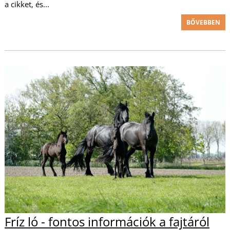
a cikket, és...
BŐVEBBEN
Fríz ló - fontos információk a fajtáról