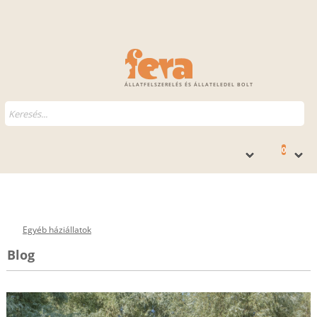
ÁLLATFELSZERELÉS ÉS ÁLLATELEDEL BOLT
0
Egyéb háziállatok
Blog