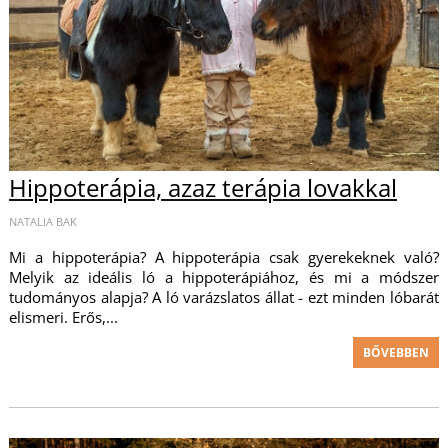
Hippoterápia, azaz terápia lovakkal
NATALIA BAK
Mi a hippoterápia? A hippoterápia csak gyerekeknek való?
Melyik az ideális ló a hippoterápiához, és mi a módszer
tudományos alapja? A ló varázslatos állat - ezt minden lóbarát
elismeri. Erős,...
BŐVEBBEN