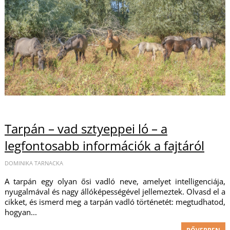
Tarpán – vad sztyeppei ló – a
legfontosabb információk a fajtáról
DOMINIKA TARNACKA
A tarpán egy olyan ősi vadló neve, amelyet intelligenciája,
nyugalmával és nagy állóképességével jellemeztek. Olvasd el a
cikket, és ismerd meg a tarpán vadló történetét: megtudhatod,
hogyan...