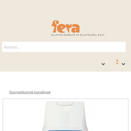
ÁLLATFELSZERELÉS ÉS ÁLLATELEDEL BOLT
0
Kozmetikumok kutyáknak