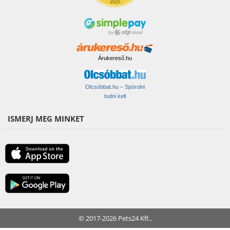
Árukereső.hu
Olcsóbbat.hu – Spórolni
tudni kell
ISMERJ MEG MINKET
© 2017-2026 Pets24 Kft..