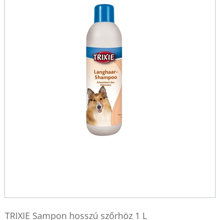
TRIXIE Sampon hosszú szőrhöz 1 L