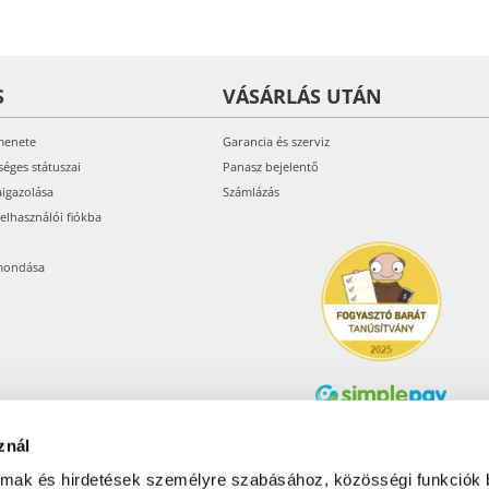
S
VÁSÁRLÁS UTÁN
menete
Garancia és szerviz
séges státuszai
Panasz bejelentő
aigazolása
Számlázás
felhasználói fiókba
mondása
znál
Árukereső.hu
almak és hirdetések személyre szabásához, közösségi funkciók 