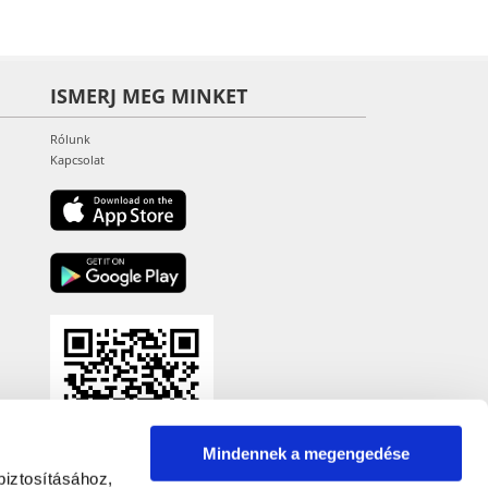
ISMERJ MEG MINKET
Rólunk
Kapcsolat
Mindennek a megengedése
biztosításához,