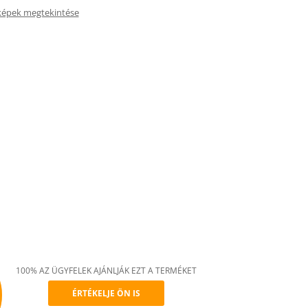
képek megtekintése
100% AZ ÜGYFELEK AJÁNLJÁK EZT A TERMÉKET
ÉRTÉKELJE ÖN IS