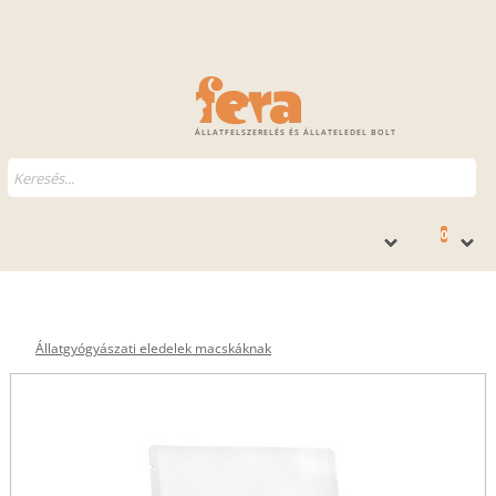
ÁLLATFELSZERELÉS ÉS ÁLLATELEDEL BOLT
0
Állatgyógyászati eledelek macskáknak