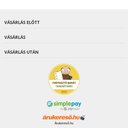
VÁSÁRLÁS ELŐTT
VÁSÁRLÁS
VÁSÁRLÁS UTÁN
Árukereső.hu