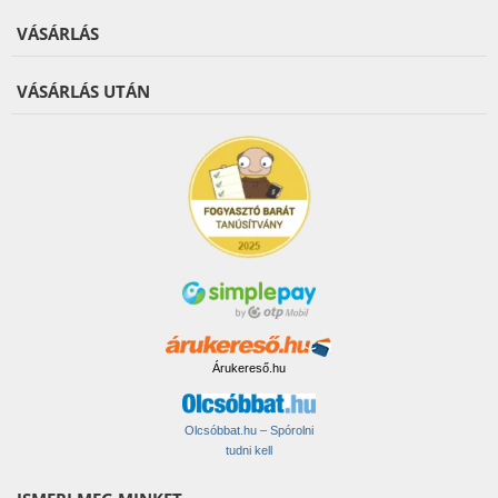
VÁSÁRLÁS
VÁSÁRLÁS UTÁN
Árukereső.hu
Olcsóbbat.hu – Spórolni
tudni kell