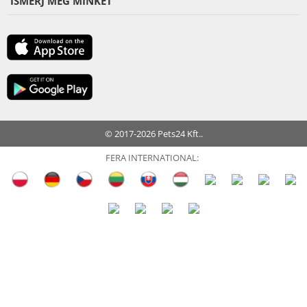
ISMERJ MEG MINKET
© 2017-2026 Pets24 Kft..
FERA INTERNATIONAL: