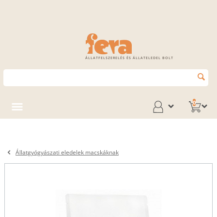
ÁLLATFELSZERELÉS ÉS ÁLLATELEDEL BOLT
0
Állatgyógyászati eledelek macskáknak