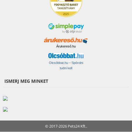
Árukereső.hu
Olcsóbbat.hu – Spórolni
tudni kell
ISMERJ MEG MINKET
© 2017-2026 Pets24 Kft..