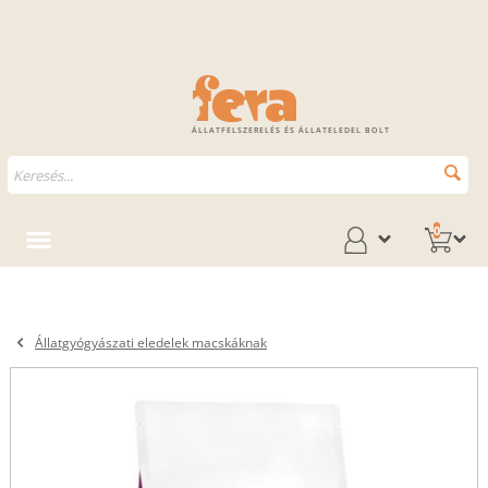
ÁLLATFELSZERELÉS ÉS ÁLLATELEDEL BOLT
0
Állatgyógyászati eledelek macskáknak