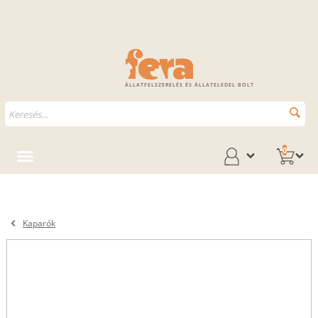
ÁLLATFELSZERELÉS ÉS ÁLLATELEDEL BOLT
0
Kaparók