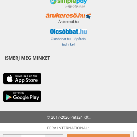
Árukereső.hu
Olcsóbbat.hu – Spórolni
tudni kell
ISMERJ MEG MINKET
© 2017-2026 Pets24 Kft..
FERA INTERNATIONAL: